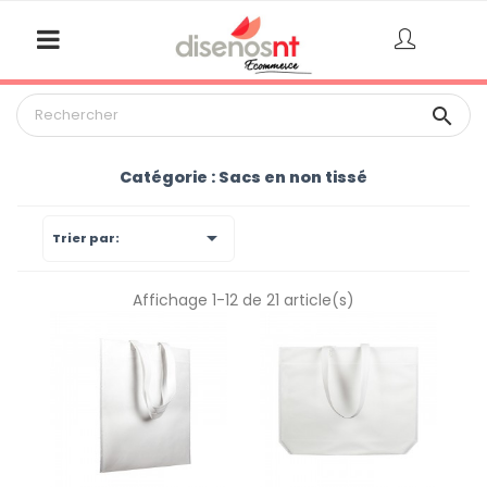

Catégorie : Sacs en non tissé

Trier par:
Affichage 1-12 de 21 article(s)