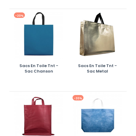
-20%
Sacs En Toile Tnt -
Sacs En Toile Tnt -
Sac Chanson
Sac Metal
-20%