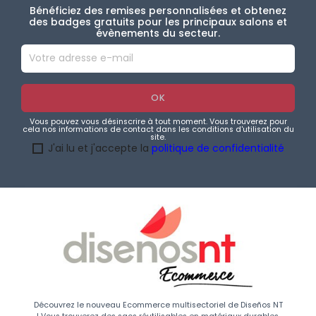
Bénéficiez des remises personnalisées et obtenez
des badges gratuits pour les principaux salons et
évènements du secteur.
Vous pouvez vous désinscrire à tout moment. Vous trouverez pour
cela nos informations de contact dans les conditions d'utilisation du
site.
J'ai lu et j'accepte la
politique de confidentialité
Découvrez le nouveau Ecommerce multisectoriel de Diseños NT