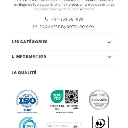
! Vous trouverez des sacs réutilisables en matériaux durables,
du linge de table pour la chaîne Horeca, ainsi que des articles
de protection hygiénique et sanitaire
+34 953 581 683
ECOMMERCE@NOTEJIDO.COM
LES CATÉGORIES

L'INFORMATION

LA QUALITÉ