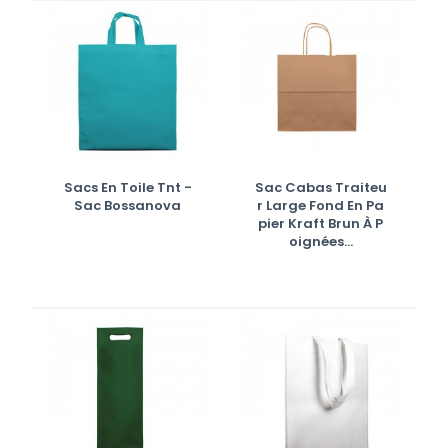
Sacs En Toile Tnt -
Sac Cabas Traiteu
Sac Bossanova
R Large Fond En Pa
Pier Kraft Brun À P
Oignées...