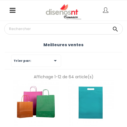

Meilleures ventes

Trier par:
Affichage 1-12 de 64 article(s)