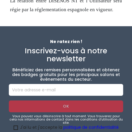
La relation entre DISEÑOS NT et l’Utilisateur sera
régie par la réglementation espagnole en vigueur.
Ne ratez rien !
Inscrivez-vous à notre
newsletter
Bénéficiez des remises personnalisées et obtenez
des badges gratuits pour les principaux salons et
évènements du secteur.
Vous pouvez vous désinscrire à tout moment. Vous trouverez pour
cela nos informations de contact dans les conditions d'utilisation du
site.
J'ai lu et j'accepte la
politique de confidentialité