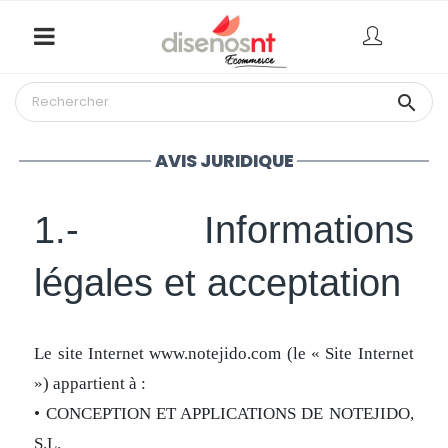

AVIS JURIDIQUE
1.- Informations
légales et acceptation
Le site Internet www.notejido.com (le « Site Internet
») appartient à :
• CONCEPTION ET APPLICATIONS DE NOTEJIDO,
S.L.