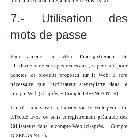
toute autre cause indépendante DISEÑOS NT.
7.- Utilisation des
mots de passe
Pour accéder au Web, l’enregistrement de
l’Utilisateur ne sera pas nécessaire, cependant, pour
acheter les produits proposés sur le Web, il sera
nécessaire que l’Utilisateur s’enregistre dans le
compte Web (ci-après, « Compte DISEÑOS NT »).
L’accès aux services fournis via le Web peut être
effectué avec ou sans enregistrement préalable des
Utilisateurs dans le compte Web (ci-après, « Compte
DISEÑOS NT »).