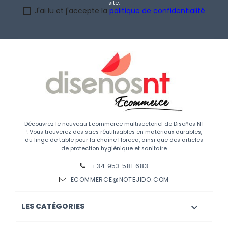
site.
J'ai lu et j'accepte la
politique de confidentialité
Découvrez le nouveau Ecommerce multisectoriel de Diseños NT
! Vous trouverez des sacs réutilisables en matériaux durables,
du linge de table pour la chaîne Horeca, ainsi que des articles
de protection hygiénique et sanitaire
+34 953 581 683
ECOMMERCE@NOTEJIDO.COM
LES CATÉGORIES
