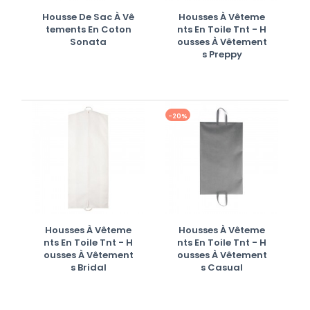
Housse De Sac À Vê
Housses À Vêteme
Tements En Coton
Nts En Toile Tnt - H
Sonata
Ousses À Vêtement
S Preppy
-20%
Housses À Vêteme
Housses À Vêteme
Nts En Toile Tnt - H
Nts En Toile Tnt - H
Ousses À Vêtement
Ousses À Vêtement
S Bridal
S Casual