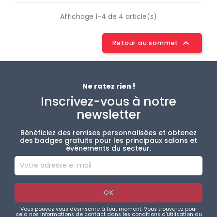
Affichage 1-4 de 4 article(s)

Retour au sommet
Ne ratez rien !
Inscrivez-vous à notre
newsletter
Bénéficiez des remises personnalisées et obtenez
des badges gratuits pour les principaux salons et
évènements du secteur.
Vous pouvez vous désinscrire à tout moment. Vous trouverez pour
cela nos informations de contact dans les conditions d'utilisation du