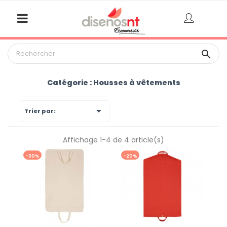

Catégorie : Housses à vêtements

Trier par:
Affichage 1-4 de 4 article(s)
-30%
-20%