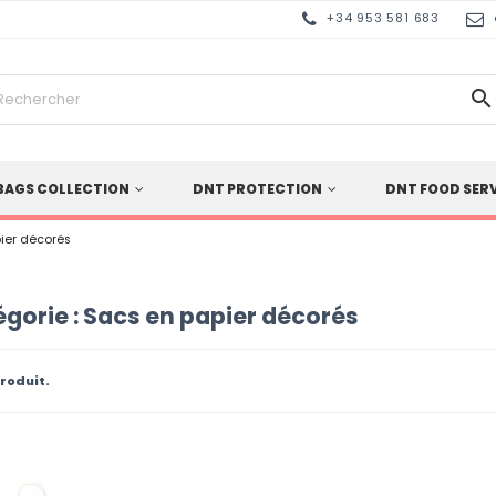
+34 953 581 683

BAGS COLLECTION
DNT PROTECTION
DNT FOOD SER
ier décorés
gorie : Sacs en papier décorés
 produit.