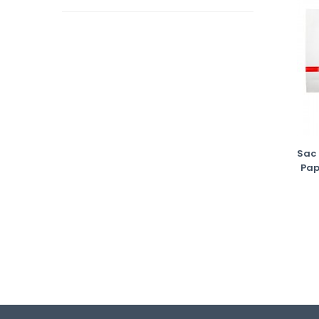
Sac 
Pap