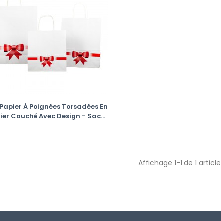
Papier À Poignées Torsadées En
ier Couché Avec Design - Sac...
Affichage 1-1 de 1 articl