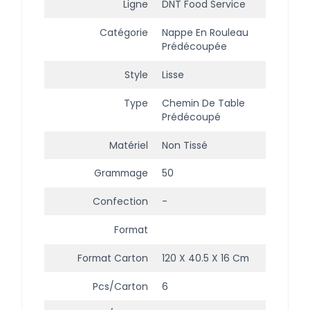
Ligne
DNT Food Service
Catégorie
Nappe En Rouleau
Prédécoupée
Style
Lisse
Type
Chemin De Table
Prédécoupé
Matériel
Non Tissé
Grammage
50
Confection
-
Format
Format Carton
120 X 40.5 X 16 Cm
Pcs/carton
6