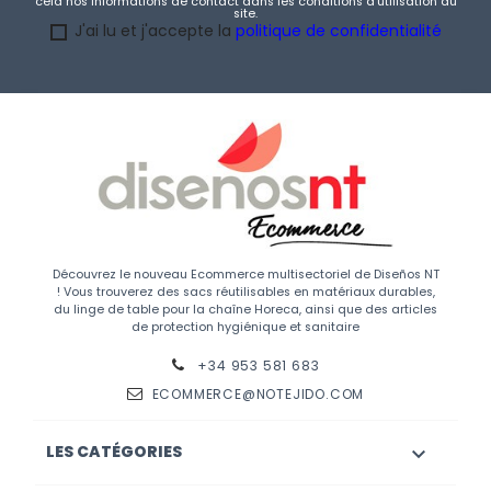
cela nos informations de contact dans les conditions d'utilisation du
site.
J'ai lu et j'accepte la
politique de confidentialité
Découvrez le nouveau Ecommerce multisectoriel de Diseños NT
! Vous trouverez des sacs réutilisables en matériaux durables,
du linge de table pour la chaîne Horeca, ainsi que des articles
de protection hygiénique et sanitaire
+34 953 581 683
ECOMMERCE@NOTEJIDO.COM
LES CATÉGORIES
