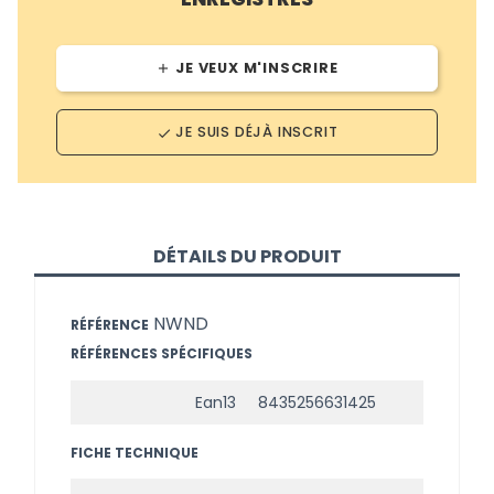
JE VEUX M'INSCRIRE
add
JE SUIS DÉJÀ INSCRIT
done
DÉTAILS DU PRODUIT
NWND
RÉFÉRENCE
RÉFÉRENCES SPÉCIFIQUES
Ean13
8435256631425
FICHE TECHNIQUE