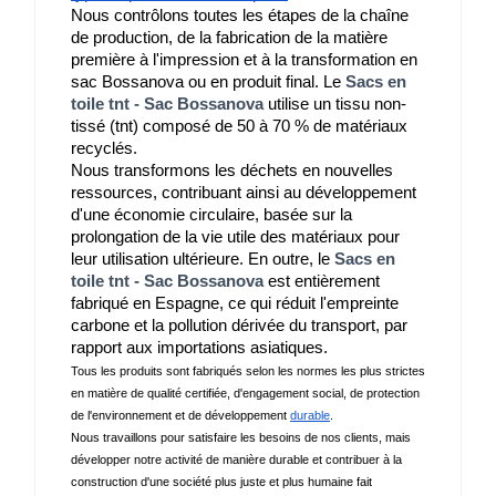
Nous contrôlons toutes les étapes de la chaîne 
de production, de la fabrication de la matière 
première à l'impression et à la transformation en 
sac Bossanova ou en produit final. Le 
Sacs en
toile tnt - Sac Bossanova
 utilise un tissu non-
tissé (tnt) composé de 50 à 70 % de matériaux 
recyclés.
Nous transformons les déchets en nouvelles 
ressources, contribuant ainsi au développement 
d'une économie circulaire, basée sur la 
prolongation de la vie utile des matériaux pour 
leur utilisation ultérieure. En outre, le 
Sacs en
toile tnt - Sac Bossanova
 est entièrement 
fabriqué en Espagne, ce qui réduit l'empreinte 
carbone et la pollution dérivée du transport, par 
rapport aux importations asiatiques.
Tous les produits sont fabriqués selon les normes les plus strictes 
en matière de qualité certifiée, d'engagement social, de protection 
de l'environnement et de développement 
durable
.
Nous travaillons pour satisfaire les besoins de nos clients, mais 
développer notre activité de manière durable et contribuer à la 
construction d'une société plus juste et plus humaine fait 