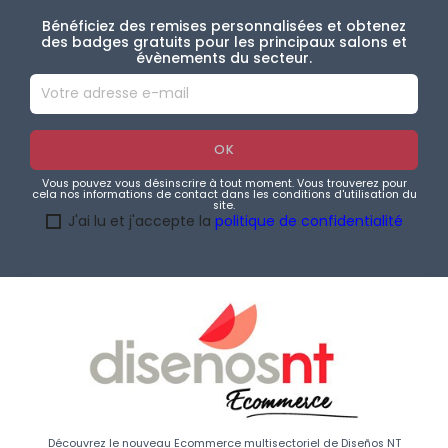
Bénéficiez des remises personnalisées et obtenez
des badges gratuits pour les principaux salons et
évènements du secteur.
Vous pouvez vous désinscrire à tout moment. Vous trouverez pour
cela nos informations de contact dans les conditions d'utilisation du
site.
J'ai lu et j'accepte la
politique de confidentialité
Découvrez le nouveau Ecommerce multisectoriel de Diseños NT