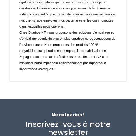
également partie intrinsèque de notre travail. Le concept de 
durabilité est intrinsèque à tous les processus de la chaîne de 
valeur, soulignant l'impact positif de notre activité commerciale sur 
nos clients, nos employés, nos partenaires et les communautés 
dans lesquelles nous opérons. 
Chez Diseños NT, nous proposons des solutions d'emballage et 
d'emballage souple de plus en plus durables et respectueuses de 
l'environnement. Nous proposons des produits 100 % 
recyclables, ce qui réduit notre impact. Notre fabrication en 
Espagne nous permet de réduire les émissions de CO2 et de 
minimiser notre impact sur l'environnement par rapport aux 
importations asiatiques.
Ne ratez rien !
Inscrivez-vous à notre
newsletter