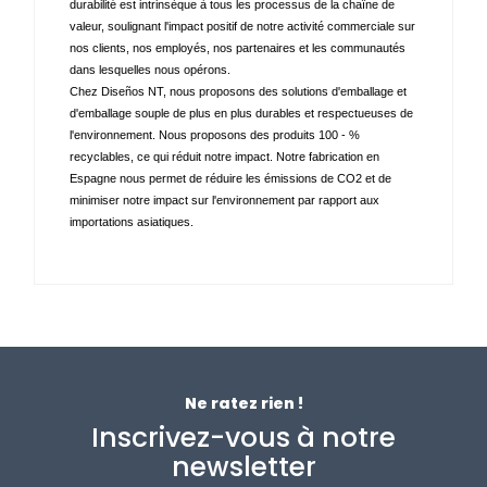
durabilité est intrinsèque à tous les processus de la chaîne de 
valeur, soulignant l'impact positif de notre activité commerciale sur 
nos clients, nos employés, nos partenaires et les communautés 
dans lesquelles nous opérons. 
Chez Diseños NT, nous proposons des solutions d'emballage et 
d'emballage souple de plus en plus durables et respectueuses de 
l'environnement. Nous proposons des produits 100 - % 
recyclables, ce qui réduit notre impact. Notre fabrication en 
Espagne nous permet de réduire les émissions de CO2 et de 
minimiser notre impact sur l'environnement par rapport aux 
importations asiatiques.
Ne ratez rien !
Inscrivez-vous à notre
newsletter