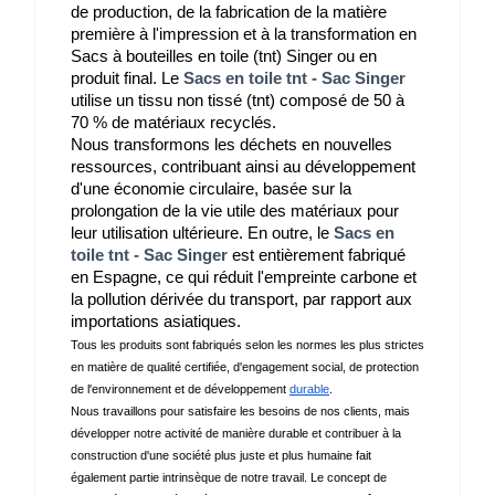
de production, de la fabrication de la matière 
première à l'impression et à la transformation en 
Sacs à bouteilles en toile (tnt) Singer ou en 
produit final. Le 
Sacs en toile tnt - Sac Singer
utilise un tissu non tissé (tnt) composé de 50 à 
70 % de matériaux recyclés.
Nous transformons les déchets en nouvelles 
ressources, contribuant ainsi au développement 
d'une économie circulaire, basée sur la 
prolongation de la vie utile des matériaux pour 
leur utilisation ultérieure. En outre, le 
Sacs en
toile tnt - Sac Singer
 est entièrement fabriqué 
en Espagne, ce qui réduit l'empreinte carbone et 
la pollution dérivée du transport, par rapport aux 
importations asiatiques.
Tous les produits sont fabriqués selon les normes les plus strictes 
en matière de qualité certifiée, d'engagement social, de protection 
de l'environnement et de développement 
durable
.
Nous travaillons pour satisfaire les besoins de nos clients, mais 
développer notre activité de manière durable et contribuer à la 
construction d'une société plus juste et plus humaine fait 
également partie intrinsèque de notre travail. Le concept de 