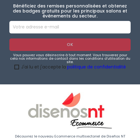
Bénéficiez des remises personnalisées et obtenez
des badges gratuits pour les principaux salons et
évènements du secteur.
Vous pouvez vous désinscrire à tout moment. Vous trouverez pour
cela nos informations de contact dans les conditions d'utilisation du
site.
J'ai lu et j'accepte la
politique de confidentialité
Découvrez le nouveau Ecommerce multisectoriel de Diseños NT