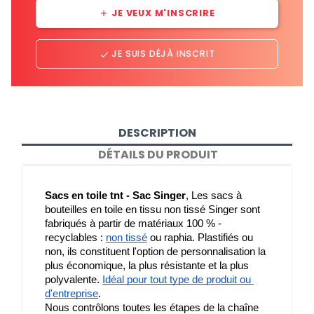
JE VEUX M'INSCRIRE
add
JE SUIS DÉJÀ INSCRIT
done
DESCRIPTION
DÉTAILS DU PRODUIT
Sacs en toile tnt - Sac Singer
, Les sacs à 
bouteilles en toile en tissu non tissé Singer sont 
fabriqués à partir de matériaux 100 % - 
recyclables : 
non tissé
 ou raphia. Plastifiés ou 
non, ils constituent l'option de personnalisation la 
plus économique, la plus résistante et la plus 
polyvalente. 
Idéal pour tout type de produit ou 
d'entreprise
.
Nous contrôlons toutes les étapes de la chaîne 