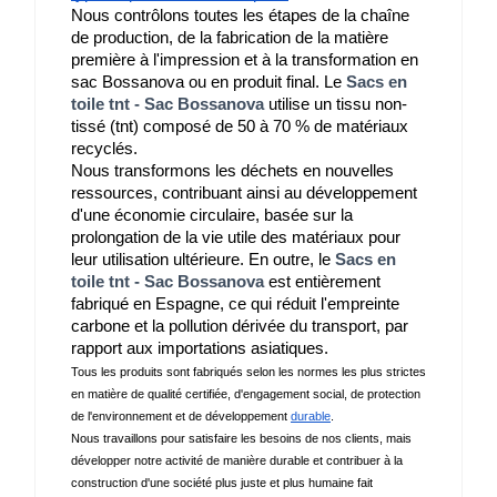
Nous contrôlons toutes les étapes de la chaîne 
de production, de la fabrication de la matière 
première à l'impression et à la transformation en 
sac Bossanova ou en produit final. Le 
Sacs en
toile tnt - Sac Bossanova
 utilise un tissu non-
tissé (tnt) composé de 50 à 70 % de matériaux 
recyclés.
Nous transformons les déchets en nouvelles 
ressources, contribuant ainsi au développement 
d'une économie circulaire, basée sur la 
prolongation de la vie utile des matériaux pour 
leur utilisation ultérieure. En outre, le 
Sacs en
toile tnt - Sac Bossanova
 est entièrement 
fabriqué en Espagne, ce qui réduit l'empreinte 
carbone et la pollution dérivée du transport, par 
rapport aux importations asiatiques.
Tous les produits sont fabriqués selon les normes les plus strictes 
en matière de qualité certifiée, d'engagement social, de protection 
de l'environnement et de développement 
durable
.
Nous travaillons pour satisfaire les besoins de nos clients, mais 
développer notre activité de manière durable et contribuer à la 
construction d'une société plus juste et plus humaine fait 