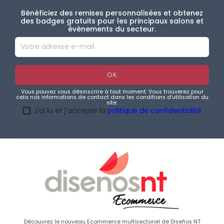
Bénéficiez des remises personnalisées et obtenez
des badges gratuits pour les principaux salons et
évènements du secteur.
Vous pouvez vous désinscrire à tout moment. Vous trouverez pour
cela nos informations de contact dans les conditions d'utilisation du
site.
J'ai lu et j'accepte la
politique de confidentialité
Découvrez le nouveau Ecommerce multisectoriel de Diseños NT