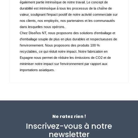
également partie intrinsèque de notre travail. Le concept de 
durabilité est intrinsèque à tous les processus de la chaîne de 
valeur, soulignant l'impact positif de notre activité commerciale sur 
nos clients, nos employés, nos partenaires et les communautés 
dans lesquelles nous opérons. 
Chez Diseños NT, nous proposons des solutions d'emballage et 
d'emballage souple de plus en plus durables et respectueuses de 
l'environnement. Nous proposons des produits 100 % 
recyclables, ce qui réduit notre impact. Notre fabrication en 
Espagne nous permet de réduire les émissions de CO2 et de 
minimiser notre impact sur l'environnement par rapport aux 
importations asiatiques.
Ne ratez rien !
Inscrivez-vous à notre
newsletter