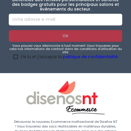
des badges gratuits pour les principaux salons et
évènements du secteur.
Vous pouvez vous désinscrire à tout moment. Vous trouverez pour
cela nos informations de contact dans les conditions d'utilisation du
site.
J'ai lu et j'accepte la
politique de confidentialité
Découvrez le nouveau Ecommerce multisectoriel de Diseños NT
! Vous trouverez des sacs réutilisables en matériaux durables,