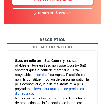
JE SUIS DÉJÀ INSCRIT
done
DESCRIPTION
DÉTAILS DU PRODUIT
Sacs en toile tnt - Sac Country
, les sacs 
pliables en toile en tissu non tissé Country (tnt) 
sont fabriqués à partir de matériaux 100% - 
recyclables : 
non tissé
 ou raphia. Plastifiés ou 
non, ils constituent l'option de personnalisation la 
plus économique, la plus résistante et la plus 
polyvalente. 
Idéal pour tout type de produit ou 
d'entreprise
.
Nous contrôlons toutes les étapes de la chaîne 
de production, de la fabrication de la matière 