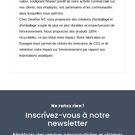
valeur, soulignant l'impact positif de notre activité commerciale sur 
nos clients, nos employés, nos partenaires et les communautés 
dans lesquelles nous opérons. 
Chez Diseños NT, nous proposons des solutions d'emballage et 
d'emballage souple de plus en plus durables et respectueuses de 
l'environnement. Nous proposons des produits 100% - 
recyclables, ce qui réduit notre impact. Notre fabrication en 
Espagne nous permet de réduire les émissions de CO2 et de 
minimiser notre impact sur l'environnement par rapport aux 
importations asiatiques.
Ne ratez rien !
Inscrivez-vous à notre
newsletter
Bénéficiez des remises personnalisées et obtenez