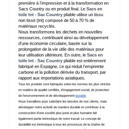
première à l'impression et à la transformation en 
Sacs Country ou en produit final. Le 
Sacs en
toile tnt - Sac Country
 pliable utilise un tissu 
non tissé (tnt) composé de 50 à 70 % de 
matériaux recyclés.
Nous transformons les déchets en nouvelles 
ressources, contribuant ainsi au développement 
d'une économie circulaire, basée sur la 
prolongation de la vie utile des matériaux pour 
leur utilisation ultérieure. En outre, le 
Sacs en
toile tnt - Sac Country
 pliable est entièrement 
fabriqué en Espagne, ce qui réduit l'empreinte 
carbone et la pollution dérivée du transport, par 
rapport aux importations asiatiques.
Tous les produits sont fabriqués selon les normes les plus strictes 
en matière de qualité certifiée, d'engagement social, de protection 
de l'environnement et de développement 
durable
.
Nous travaillons pour satisfaire les besoins de nos clients, mais 
développer notre activité de manière durable et contribuer à la 
construction d'une société plus juste et plus humaine fait 
également partie intrinsèque de notre travail. Le concept de 
durabilité est intrinsèque à tous les processus de la chaîne de 