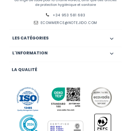
du linge de table pour la chaîne Horeca, ainsi que des articles
de protection hygiénique et sanitaire
+34 953 581 683
ECOMMERCE@NOTEJIDO.COM
LES CATÉGORIES

L'INFORMATION

LA QUALITÉ