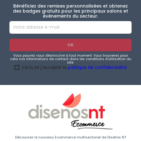
Bénéficiez des remises personnalisées et obtenez
des badges gratuits pour les principaux salons et
évènements du secteur.
Vous pouvez vous désinscrire à tout moment. Vous trouverez pour
cela nos informations de contact dans les conditions d'utilisation du
site.
J'ai lu et j'accepte la
politique de confidentialité
Découvrez le nouveau Ecommerce multisectoriel de Diseños NT