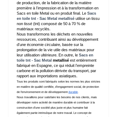
de production, de la fabrication de la matière 
première à l'impression et à la transformation en 
Sacs en toile Metal ou en produit final. Le 
Sacs
en toile tnt - Sac Metal metallisé
utilise un tissu 
non tissé (tnt) composé de 50 à 70 % de 
matériaux recyclés.
Nous transformons les déchets en nouvelles 
ressources, contribuant ainsi au développement 
d'une économie circulaire, basée sur la 
prolongation de la vie utile des matériaux pour 
leur utilisation ultérieure. En outre, le 
Sacs en
toile tnt - Sac Metal
 metallisé
 est entièrement 
fabriqué en Espagne, ce qui réduit l'empreinte 
carbone et la pollution dérivée du transport, par 
rapport aux importations asiatiques.
Tous les produits sont fabriqués selon les normes les plus strictes 
en matière de qualité certifiée, d'engagement social, de protection 
de l'environnement et de développement 
durable
.
Nous travaillons pour satisfaire les besoins de nos clients, mais 
développer notre activité de manière durable et contribuer à la 
construction d'une société plus juste et plus humaine fait 
également partie intrinsèque de notre travail. Le concept de 