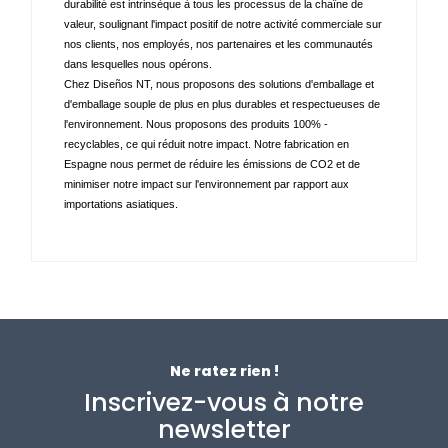
durabilité est intrinsèque à tous les processus de la chaîne de 
valeur, soulignant l'impact positif de notre activité commerciale sur 
nos clients, nos employés, nos partenaires et les communautés 
dans lesquelles nous opérons. 
Chez Diseños NT, nous proposons des solutions d'emballage et 
d'emballage souple de plus en plus durables et respectueuses de 
l'environnement. Nous proposons des produits 100% - 
recyclables, ce qui réduit notre impact. Notre fabrication en 
Espagne nous permet de réduire les émissions de CO2 et de 
minimiser notre impact sur l'environnement par rapport aux 
importations asiatiques.
Ne ratez rien !
Inscrivez-vous à notre
newsletter