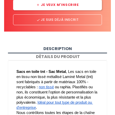
JE VEUX M'INSCRIRE
add
JE SUIS DÉJÀ INSCRIT
done
DESCRIPTION
DÉTAILS DU PRODUIT
Sacs en toile tnt - Sac Metal
, Les sacs en toile 
en tissu non tissé métallisé Laminé Metal (tnt) 
sont fabriqués à partir de matériaux 100% - 
recyclables : 
non tissé
 ou raphia. Plastifiés ou 
non, ils constituent l'option de personnalisation la 
plus économique, la plus résistante et la plus 
polyvalente. 
Idéal pour tout type de produit ou 
d'entreprise
.
Nous contrôlons toutes les étapes de la chaîne 