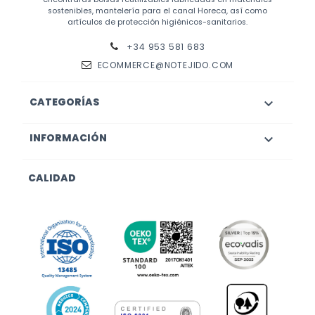
sostenibles, mantelería para el canal Horeca, así como
artículos de protección higiénicos-sanitarios.
+34 953 581 683
ECOMMERCE@NOTEJIDO.COM
CATEGORÍAS

INFORMACIÓN

CALIDAD