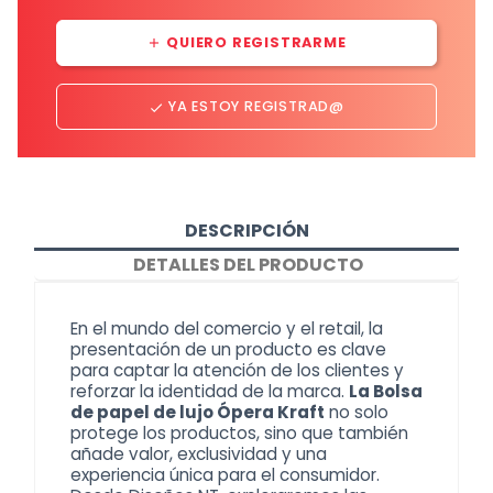
QUIERO REGISTRARME
add
YA ESTOY REGISTRAD@
done
DESCRIPCIÓN
DETALLES DEL PRODUCTO
En el mundo del comercio y el retail, la
presentación de un producto es clave
para captar la atención de los clientes y
reforzar la identidad de la marca.
La Bolsa
de papel de lujo Ópera Kraft
no solo
protege los productos, sino que también
añade valor, exclusividad y una
experiencia única para el consumidor.