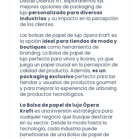
Desde Diseños NT, exploraremos las
mejores opciones de
packaging de
lujo
personalizado para diversas
industrias
y su impacto en la percepción
de los clientes.
Las bolsas de papel de lujo ópera Kraft es
la opción
ideal para tiendas de moda y
boutiques
como herramienta de
branding. La
Bolsa de papel de
lujo
perfecta para vinos y licores, ya que
juega un papel crucial en la percepción de
calidad del producto. Además,
es un
packaging exclusivo
perfecto para las
tiendas y usuarios de productos gourmet
y para mejorar la experiencia de unboxing
de productos tecnológicos.
La Bolsa de papel de lujo Ópera
Kraft
es una inversión estratégica para
cualquier negocio que busque destacar
en su sector. Desde la moda hasta la
tecnología, cada industria puede
beneficiarse de una
Bolsa de papel de