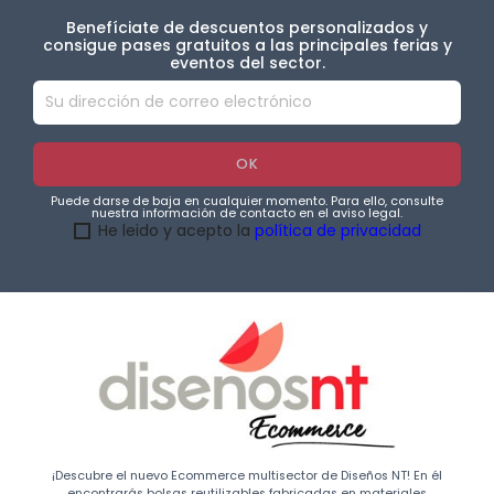
Benefíciate de descuentos personalizados y
consigue pases gratuitos a las principales ferias y
eventos del sector.
Puede darse de baja en cualquier momento. Para ello, consulte
nuestra información de contacto en el aviso legal.
He leido y acepto la
política de privacidad
¡Descubre el nuevo Ecommerce multisector de Diseños NT! En él
encontrarás bolsas reutilizables fabricadas en materiales