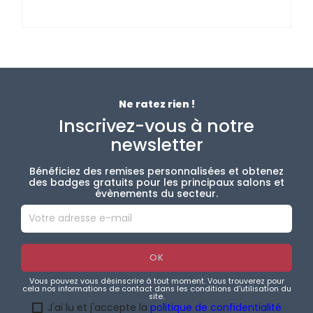
Ne ratez rien !
Inscrivez-vous à notre
newsletter
Bénéficiez des remises personnalisées et obtenez
des badges gratuits pour les principaux salons et
évènements du secteur.
Vous pouvez vous désinscrire à tout moment. Vous trouverez pour
cela nos informations de contact dans les conditions d'utilisation du
site.
J'ai lu et j'accepte la
politique de confidentialité