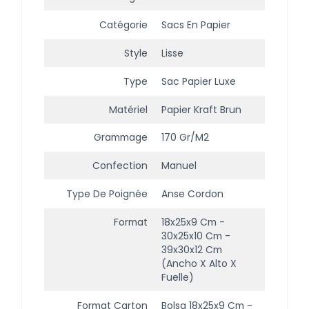
Catégorie
Sacs En Papier
Style
Lisse
Type
Sac Papier Luxe
Matériel
Papier Kraft Brun
Grammage
170 Gr/m2
Confection
Manuel
Type De Poignée
Anse Cordon
Format
18x25x9 Cm -
30x25x10 Cm -
39x30x12 Cm
(ancho X Alto X
Fuelle)
Format Carton
Bolsa 18x25x9 Cm -