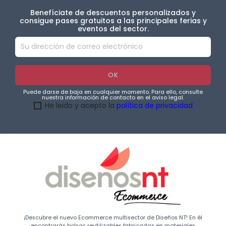
Benefíciate de descuentos personalizados y
consigue pases gratuitos a las principales ferias y
eventos del sector.
Puede darse de baja en cualquier momento. Para ello, consulte
nuestra información de contacto en el aviso legal.
He leido y acepto la
política de privacidad
¡Descubre el nuevo Ecommerce multisector de Diseños NT! En él
encontrarás bolsas reutilizables fabricadas en materiales