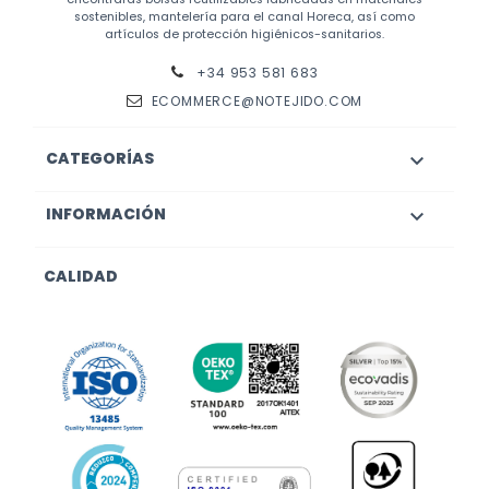
sostenibles, mantelería para el canal Horeca, así como
artículos de protección higiénicos-sanitarios.
+34 953 581 683
ECOMMERCE@NOTEJIDO.COM
CATEGORÍAS

INFORMACIÓN

CALIDAD