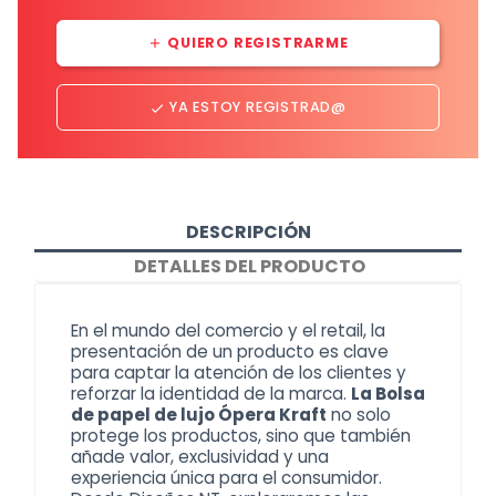
QUIERO REGISTRARME
add
YA ESTOY REGISTRAD@
done
DESCRIPCIÓN
DETALLES DEL PRODUCTO
En el mundo del comercio y el retail, la
presentación de un producto es clave
para captar la atención de los clientes y
reforzar la identidad de la marca.
La Bolsa
de papel de lujo Ópera Kraft
no solo
protege los productos, sino que también
añade valor, exclusividad y una
experiencia única para el consumidor.