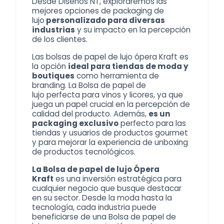
Desde Diseños NT, exploraremos las
mejores opciones de
packaging de
lujo
personalizado para diversas
industrias
y su impacto en la percepción
de los clientes.
Las bolsas de papel de lujo ópera Kraft es
la opción
ideal para tiendas de moda y
boutiques
como herramienta de
branding. La
Bolsa de papel de
lujo
perfecta para vinos y licores, ya que
juega un papel crucial en la percepción de
calidad del producto. Además,
es un
packaging exclusivo
perfecto para las
tiendas y usuarios de productos gourmet
y para mejorar la experiencia de unboxing
de productos tecnológicos.
La Bolsa de papel de lujo Ópera
Kraft
es una inversión estratégica para
cualquier negocio que busque destacar
en su sector. Desde la moda hasta la
tecnología, cada industria puede
beneficiarse de una
Bolsa de papel de