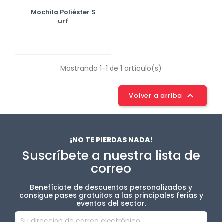
Mochila Poliéster S
Urf
Mostrando 1-1 de 1 artículo(s)

Volver a arriba
¡NO TE PIERDAS NADA!
Suscríbete a nuestra lista de
correo
Benefíciate de descuentos personalizados y
consigue pases gratuitos a las principales ferias y
eventos del sector.