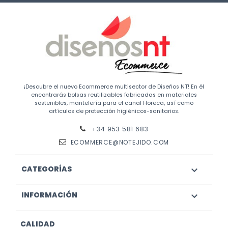
¡Descubre el nuevo Ecommerce multisector de Diseños NT! En él
encontrarás bolsas reutilizables fabricadas en materiales
sostenibles, mantelería para el canal Horeca, así como
artículos de protección higiénicos-sanitarios.
+34 953 581 683
ECOMMERCE@NOTEJIDO.COM
CATEGORÍAS

INFORMACIÓN

CALIDAD