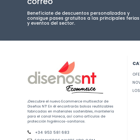
correo
Benefíciate de descuentos personalizados y
consigue pases gratuitos a las principales ferias
y eventos del sector.
CA
OF
NO
LOS
¡Descubre el nuevo Ecommerce multisector de
Diseños NT! En él encontrarás bolsas reutilizables
fabricadas en materiales sostenibles, mantelería
para el canal Horeca, así como artículos de
protección higiénicos-sanitarios.
+34 953 581 683