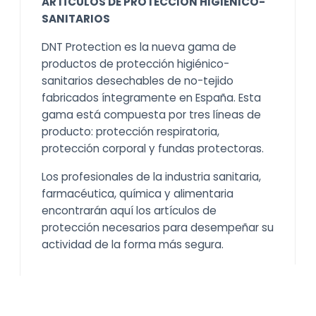
ARTÍCULOS DE PROTECCIÓN HIGIENICO-
SANITARIOS
DNT Protection es la nueva gama de
productos de protección higiénico-
sanitarios desechables de no-tejido
fabricados íntegramente en España. Esta
gama está compuesta por tres líneas de
producto: protección respiratoria,
protección corporal y fundas protectoras.
Los profesionales de la industria sanitaria,
farmacéutica, química y alimentaria
encontrarán aquí los artículos de
protección necesarios para desempeñar su
actividad de la forma más segura.