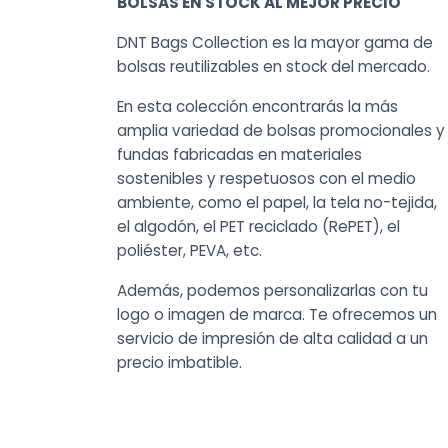
BOLSAS EN STOCK AL MEJOR PRECIO
DNT Bags Collection es la mayor gama de
bolsas reutilizables en stock del mercado.
En esta colección encontrarás la más
amplia variedad de bolsas promocionales y
fundas fabricadas en materiales
sostenibles y respetuosos con el medio
ambiente, como el papel, la tela no-tejida,
el algodón, el PET reciclado (RePET), el
poliéster, PEVA, etc.
Además, podemos personalizarlas con tu
logo o imagen de marca. Te ofrecemos un
servicio de impresión de alta calidad a un
precio imbatible.