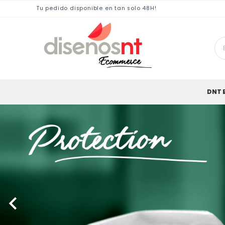
Tu pedido disponible en tan solo 48H!
DNT 
Anterior
