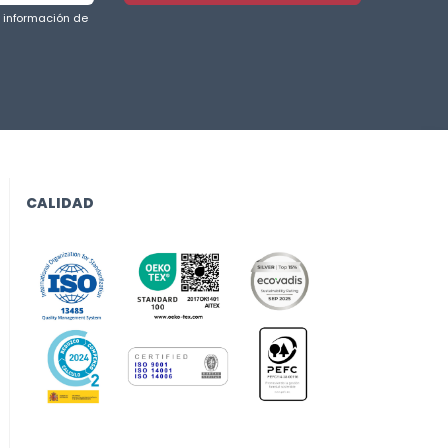
a información de
CALIDAD