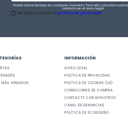
Puede darse de baja en cualquier momento. Para ello, consulte nuestr
contacto en el aviso legal.
He leido y acepto la
política de privacidad
TEGORÍAS
INFORMACIÓN
ERTAS
AVISO LEGAL
VEDADES
POLÍTICA DE PRIVACIDAD
 MÁS VENDIDOS
POLÍTICA DE COOKIES (UE)
CONDICIONES DE COMPRA
CONTACTE CON NOSOTROS
CANAL DE DENUNCIAS
POLÍTICA DE ECODISEÑO