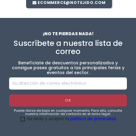
ECOMMERCE@NOTEJIDO.COM
¡NO TE PIERDAS NADA!
Suscríbete a nuestra lista de
correo
Benefíciate de descuentos personalizados y
consigue pases gratuitos a las principales ferias y
eventos del sector.
Puede darse de baja en cualquier momento. Para ello, consulte
nuestra información de contacto en el aviso legal.
He leido y acepto la
política de privacidad