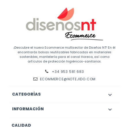
¡Descubre el nuevo Ecommerce multisector de Diseños NT! En él
encontrarás bolsas reutilizables fabricadas en materiales
sostenibles, mantelería para el canal Horeca, así como
artículos de protección higiénicos-sanitarios.
+34 953 581 683
ECOMMERCE@NOTEJIDO.COM
CATEGORÍAS

INFORMACIÓN

CALIDAD