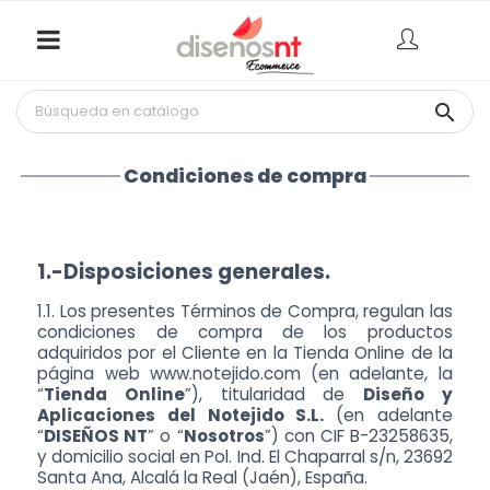

Condiciones de compra
1.-Disposiciones generales.
1.1. Los presentes Términos de Compra, regulan las
condiciones de compra de los productos
adquiridos por el Cliente en la Tienda Online de la
página web www.notejido.com (en adelante, la
“
Tienda Online
”), titularidad de
Diseño y
Aplicaciones del Notejido S.L.
(en adelante
“
DISEÑOS NT
” o “
Nosotros
”) con CIF B-23258635,
y domicilio social en Pol. Ind. El Chaparral s/n, 23692
Santa Ana, Alcalá la Real (Jaén), España.