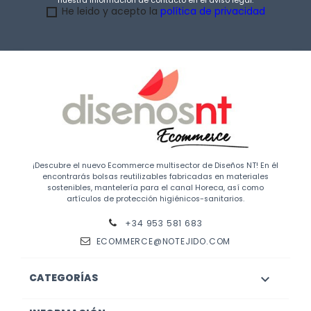
nuestra información de contacto en el aviso legal.
He leido y acepto la
política de privacidad
¡Descubre el nuevo Ecommerce multisector de Diseños NT! En él
encontrarás bolsas reutilizables fabricadas en materiales
sostenibles, mantelería para el canal Horeca, así como
artículos de protección higiénicos-sanitarios.
+34 953 581 683
ECOMMERCE@NOTEJIDO.COM
CATEGORÍAS
