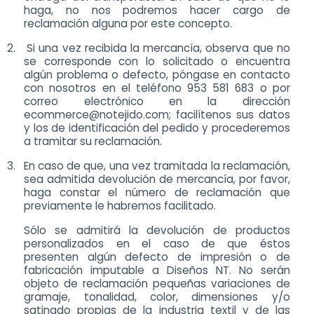
haga, no nos podremos hacer cargo de
reclamación alguna por este concepto.
2.
Si una vez recibida la mercancía, observa que no
se corresponde con lo solicitado o encuentra
algún problema o defecto, póngase en contacto
con nosotros en el teléfono 953 581 683 o por
correo electrónico en la dirección
ecommerce@notejido.com
; facilítenos sus datos
y los de identificación del pedido y procederemos
a tramitar su reclamación.
3.
En caso de que, una vez tramitada la reclamación,
sea admitida devolución de mercancía, por favor,
haga constar el número de reclamación que
previamente le habremos facilitado.
Sólo se admitirá la devolución de productos
personalizados en el caso de que éstos
presenten algún defecto de impresión o de
fabricación imputable a Diseños NT. No serán
objeto de reclamación pequeñas variaciones de
gramaje, tonalidad, color, dimensiones y/o
satinado propias de la industria textil y de las