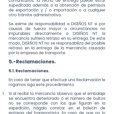
comunitarios, la fecha de entrega puede estar
supeditada además a la obtención de permisos
de exportación y / o importación o a cualquier
otro trámite administrativo.
Se exime de responsabilidad a DISEÑOS NT si por
causas de fuerza mayor o circunstancias no
imputables directamente a DISEÑOS NT la
mercancía sufriera retraso en su entrega. De este
modo, DISEÑOS NT no se responsabiliza del posible
retraso en la entrega de la mercancía causado
por la empresa de transporte.
5.-Reclamaciones.
5.1. Reclamaciones.
En caso de tener que efectuar una Reclamación le
rogamos siga este procedimiento:
1.
Si al recibir la mercancía observa que el embalaje
se encuentra deteriorado o el número de bultos
no se corresponde con los que figuran en la
expedición, hágalo constar en el boletín de
entrega del transportista. En caso de que no lo