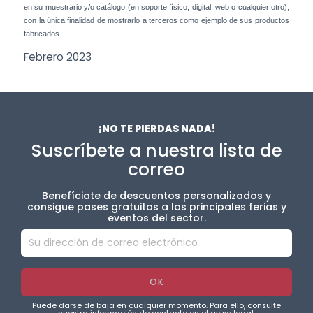
en su muestrario y/o catálogo (en soporte físico, digital, web o cualquier otro),
con la única finalidad de mostrarlo a terceros como ejemplo de sus productos
fabricados.
Febrero 2023
¡NO TE PIERDAS NADA!
Suscríbete a nuestra lista de
correo
Benefíciate de descuentos personalizados y
consigue pases gratuitos a las principales ferias y
eventos del sector.
Puede darse de baja en cualquier momento. Para ello, consulte