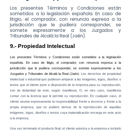
Los presentes Términos y Condiciones están
sometidos a la legislación española. En caso de
litigio, el comprador, con renuncia expresa a la
jurisdicción que le pudiera corresponder, se
somete expresamente a los Juzgados y
Tribunales de Alcalá la Real (Jaén).
9.- Propiedad Intelectual
Los presentes Términos y Condiciones están sometidos a la legislación
española. En caso de litigio, el comprador, con renuncia expresa a la
jurisdicción que le pudiera corresponder, se somete expresamente a los
Juzgados y Tribunales de Alcalá la Real (Jaén).
Los derechos de propiedad
intelectual o industrial que pudiesen amparar a las imágenes, logos, diseños o
textos que el cliente pone a disposición de la empresa para su reproducción,
son de titularidad de este, según manifiesta. O, en otro caso, manifiesta
contar con la licencia que le permite su reproducción. En cualquier caso, el
cliente asume expresamente la responsabilidad frente a terceros y frente a la
propia empresa, que se pudiere derivar de la reproducción de aquellas
imágenes, logos, diseños o textos cuya materialización encarga en este acto
a la empresa.
Una vez terminado el producto final, el cliente autoriza a la empresa a incluirlo