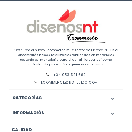
¡Descubre el nuevo Ecommerce multisector de Diseños NT! En él
encontrarás bolsas reutilizables fabricadas en materiales
sostenibles, mantelería para el canal Horeca, así como
artículos de protección higiénicos-sanitarios.
+34 953 581 683
ECOMMERCE@NOTEJIDO.COM
CATEGORÍAS

INFORMACIÓN

CALIDAD