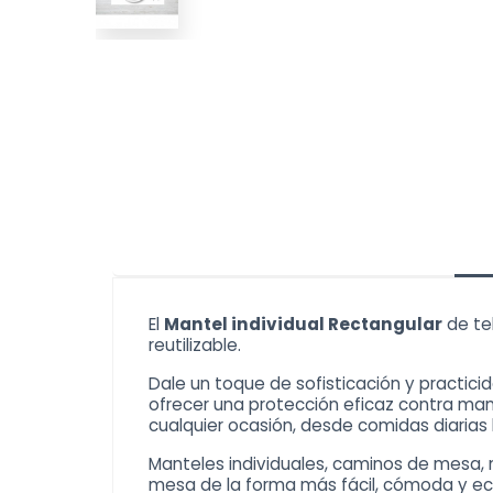
El
Mantel individual Rectangular
de tel
reutilizable.
Dale un toque de sofisticación y practic
ofrecer una protección eficaz contra ma
cualquier ocasión, desde comidas diarias
Manteles individuales
, caminos de mesa, 
mesa de la forma más fácil, cómoda y eco