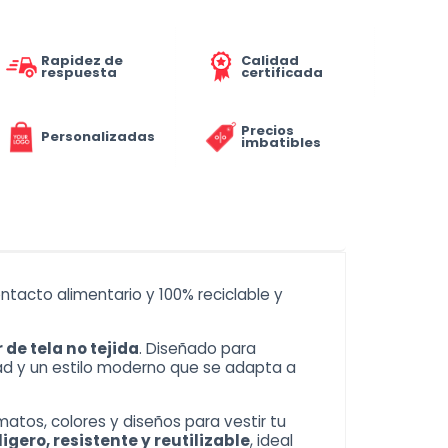
Rapidez de
Calidad
respuesta
certificada
Precios
Personalizadas
imbatibles
ontacto alimentario y 100% reciclable y
de tela no tejida
. Diseñado para
ad y un estilo moderno que se adapta a
tos, colores y diseños para vestir tu
ligero, resistente y reutilizable
, ideal