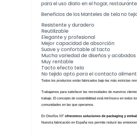
para el uso diario en el hogar, restaurant
Beneficios de los
Manteles de tela no teji
Resistente y duradero
Reutilizable
Elegante y profesional
Mejor capacidad de absorción
Suave y confortable al tacto
Mucha variedad de diseños y acabados
Muy rentable
Tacto efecto tela
No tejido apto para el contacto aliment
Todos los productos están fabricados bajo las más estrictas no
Trabajamos para satisfacer las necesidades de nuestros clientes
trabajo. El concepto de sostenibilidad está intrínseco en todos 
comunidades en las que operamos. 
En Diseños NT 
ofrecemos soluciones de packaging y embala
Nuestra fabricación en España nos permite reducir las emisione