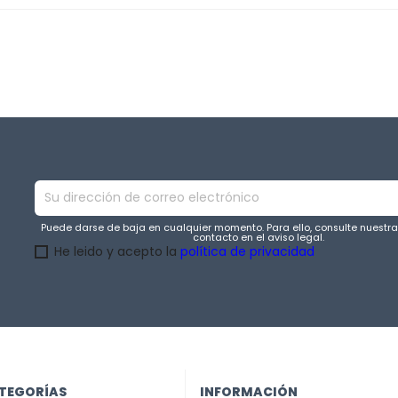
Puede darse de baja en cualquier momento. Para ello, consulte nuestr
contacto en el aviso legal.
He leido y acepto la
política de privacidad
TEGORÍAS
INFORMACIÓN