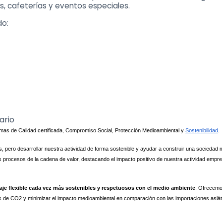
es, cafeterías y eventos especiales.
do
:
ario
rmas de Calidad certificada, Compromiso Social, Protección Medioambiental y 
Sostenibilidad
.
, pero desarrollar nuestra actividad de forma sostenible y ayudar a construir una sociedad 
los procesos de la cadena de valor, destacando el impacto positivo de nuestra actividad empre
je flexible cada vez más sostenibles y respetuosos con el medio ambiente
. Ofrecemo
s de CO2 y minimizar el impacto medioambiental en comparación con las importaciones asiát