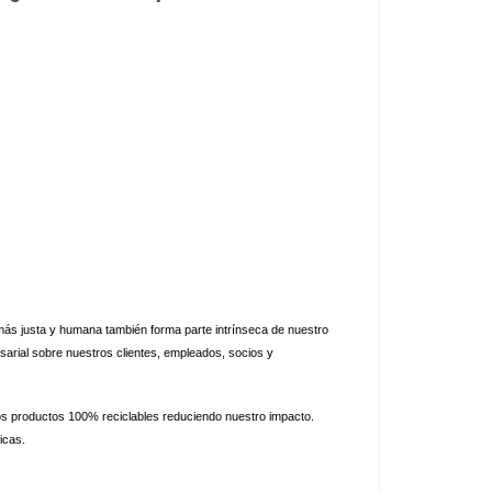
más justa y humana también forma parte intrínseca de nuestro 
sarial sobre nuestros clientes, empleados, socios y 
s productos 100% reciclables reduciendo nuestro impacto. 
icas.