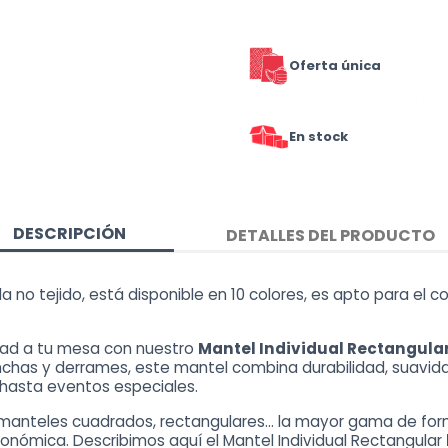
Oferta única
En stock
DESCRIPCIÓN
DETALLES DEL PRODUCTO
a no tejido, está disponible en 10 colores, es apto para el c
idad a tu mesa con nuestro
Mantel Individual Rectangular 
nchas y derrames, este mantel combina durabilidad, suavid
 hasta eventos especiales.
manteles cuadrados, rectangulares… la mayor gama de forma
nómica. Describimos aquí el Mantel Individual Rectangular