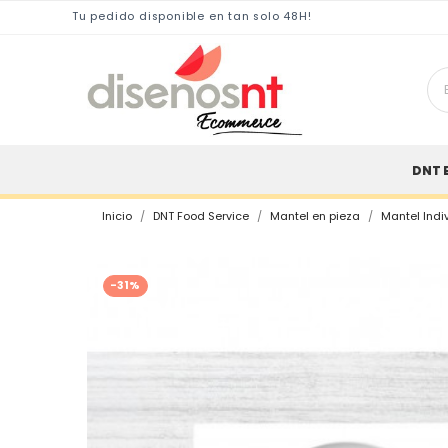
Tu pedido disponible en tan solo 48H!
DNT 
Inicio
DNT Food Service
Mantel en pieza
Mantel Indi
-31%