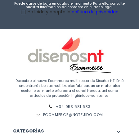
Puede darse de baja en cualquier momento. Para ello, consulte
nuestra información de contacto en el aviso legal.
He leido y acepto la
política de privacidad
¡Descubre el nuevo Ecommerce multisector de Diseños NT! En él
encontrarás bolsas reutilizables fabricadas en materiales
sostenibles, mantelería para el canal Horeca, así como
artículos de protección higiénicos-sanitarios.
+34 953 581 683
ECOMMERCE@NOTEJIDO.COM
CATEGORÍAS
