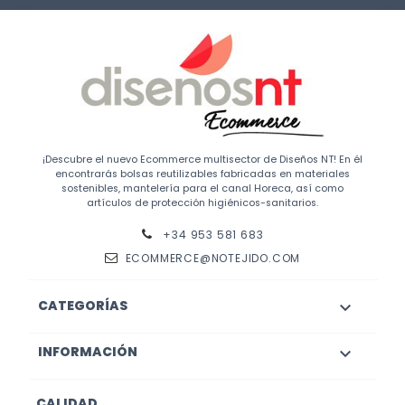
¡Descubre el nuevo Ecommerce multisector de Diseños NT! En él
encontrarás bolsas reutilizables fabricadas en materiales
sostenibles, mantelería para el canal Horeca, así como
artículos de protección higiénicos-sanitarios.
+34 953 581 683
ECOMMERCE@NOTEJIDO.COM
CATEGORÍAS

INFORMACIÓN

CALIDAD