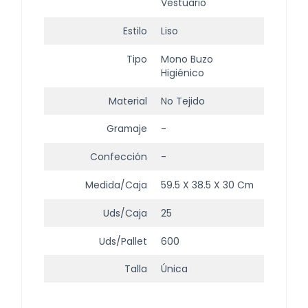
Vestuario
Estilo
Liso
Tipo
Mono Buzo
Higiénico
Material
No Tejido
Gramaje
-
Confección
-
Medida/Caja
59.5 X 38.5 X 30 Cm
Uds/Caja
25
Uds/Pallet
600
Talla
Única