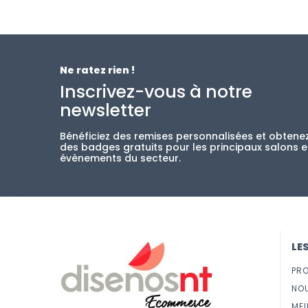
Ne ratez rien !
Inscrivez-vous à notre
newsletter
Bénéficiez des remises personnalisées et obtene
des badges gratuits pour les principaux salons e
évènements du secteur.
LE
PR
NO
MEI