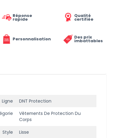
Réponse
Qualité
rapide
certifiée
Des prix
Personnalisation
imbattables
Ligne
DNT Protection
égorie
Vêtements De Protection Du
Corps
Style
Lisse