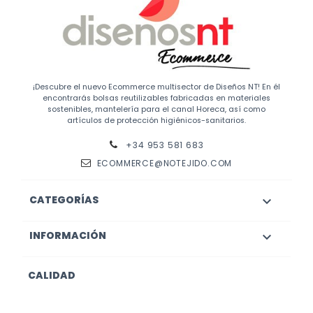
¡Descubre el nuevo Ecommerce multisector de Diseños NT! En él
encontrarás bolsas reutilizables fabricadas en materiales
sostenibles, mantelería para el canal Horeca, así como
artículos de protección higiénicos-sanitarios.
+34 953 581 683
ECOMMERCE@NOTEJIDO.COM
CATEGORÍAS

INFORMACIÓN

CALIDAD