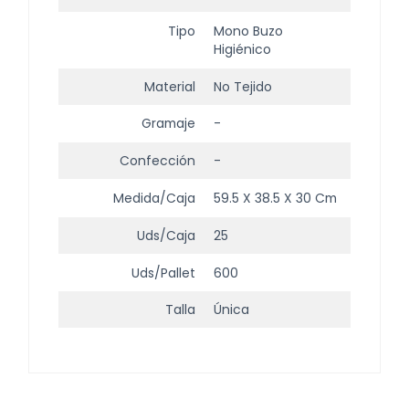
Tipo
Mono Buzo
Higiénico
Material
No Tejido
Gramaje
-
Confección
-
Medida/Caja
59.5 X 38.5 X 30 Cm
Uds/Caja
25
Uds/Pallet
600
Talla
Única