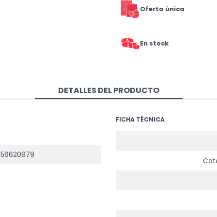
Oferta única
En stock
DETALLES DEL PRODUCTO
FICHA TÉCNICA
256620979
Cat