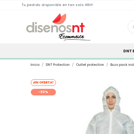
Tu pedido disponible en tan solo 48H!
DNT 
Inicio
DNT Protection
Outlet protection
Buzo pack ind
¡EN OFERTA!
-30%