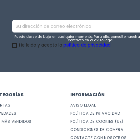
Puede darse de baja en cualquier momento. Para ello, consulte nuestr
contacto en el aviso legal.
He leido y acepto la
política de privacidad
TEGORÍAS
INFORMACIÓN
ERTAS
AVISO LEGAL
VEDADES
POLÍTICA DE PRIVACIDAD
 MÁS VENDIDOS
POLÍTICA DE COOKIES (UE)
CONDICIONES DE COMPRA
CONTACTE CON NOSOTROS