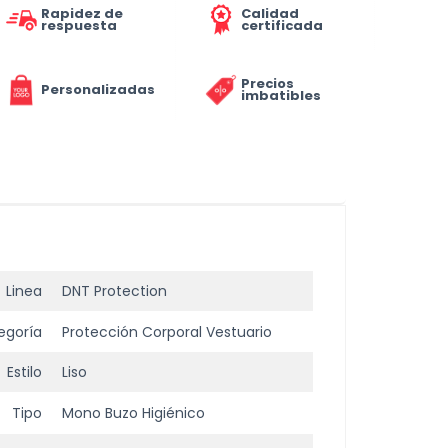
Rapidez de
Calidad
respuesta
certificada
Precios
Personalizadas
imbatibles
Linea
DNT Protection
egoría
Protección Corporal Vestuario
Estilo
Liso
Tipo
Mono Buzo Higiénico