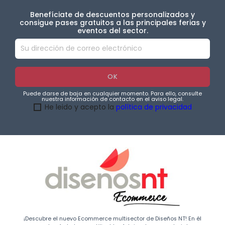
Benefíciate de descuentos personalizados y
consigue pases gratuitos a las principales ferias y
eventos del sector.
Puede darse de baja en cualquier momento. Para ello, consulte
nuestra información de contacto en el aviso legal.
He leido y acepto la
política de privacidad
¡Descubre el nuevo Ecommerce multisector de Diseños NT! En él