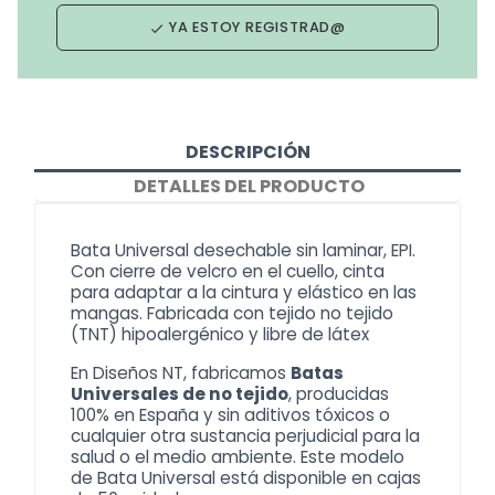
YA ESTOY REGISTRAD@
done
DESCRIPCIÓN
DETALLES DEL PRODUCTO
Bata Universal desechable sin laminar, EPI.
Con cierre de velcro en el cuello, cinta
para adaptar a la cintura y elástico en las
mangas. Fabricada con tejido no tejido
(TNT) hipoalergénico y libre de látex
En Diseños NT, fabricamos
Batas
Universales de no tejido
, producidas
100% en España y sin aditivos tóxicos o
cualquier otra sustancia perjudicial para la
salud o el medio ambiente. Este modelo
de
Bata Universal
está disponible en cajas