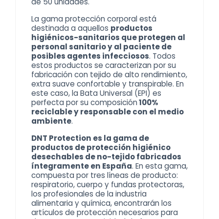
de 50 unidades.
La gama
protección corporal
está
destinada a aquellos
productos
higiénicos-sanitarios que protegen al
personal sanitario y al paciente de
posibles agentes infecciosos
. Todos
estos productos se caracterizan por su
fabricación con tejido de alto rendimiento,
extra suave confortable y transpirable. En
este caso, la Bata Universal (EPI) es
perfecta por su composición
100%
reciclable y responsable con el medio
ambiente
.
DNT Protection es la gama de
productos de protección higiénico
desechables de no-tejido fabricados
íntegramente en España
. En esta gama,
compuesta por tres líneas de producto:
respiratorio, cuerpo y fundas protectoras,
los profesionales de la industria
alimentaria y química, encontrarán los
artículos de protección necesarios para