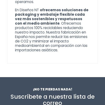
operamos.
En Diseños NT
ofrecemos soluciones de
packaging y embalaje flexible cada
vez más sostenibles y respetuosos
con el medio ambiente
. Ofrecemos
productos 100% reciclables reduciendo
nuestro impacto. Nuestra fabricación en
España nos permite reducir las emisiones
de CO2 y minimizar el impacto
medioambiental en comparación con las
importaciones asiáticas.
¡NO TE PIERDAS NADA!
Suscríbete a nuestra lista de
correo