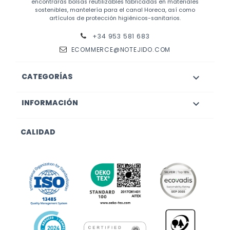
encontrarás bolsas reutilizables fabricadas en materiales
sostenibles, mantelería para el canal Horeca, así como
artículos de protección higiénicos-sanitarios.
+34 953 581 683
ECOMMERCE@NOTEJIDO.COM
CATEGORÍAS

INFORMACIÓN

CALIDAD