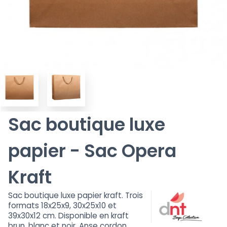
Sac boutique luxe
papier - Sac Opera
Kraft
Sac boutique luxe papier kraft. Trois
formats 18x25x9, 30x25x10 et
39x30x12 cm. Disponible en kraft
brun, blanc et noir. Anse cordon