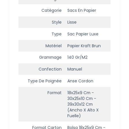
Catégorie
Sacs En Papier
Style
Lisse
Type
Sac Papier Luxe
Matériel
Papier Kraft Brun
Grammage
140 Gr/m2
Confection
Manuel
Type De Poignée
Anse Cordon
Format
18x25x9 Cm -
30x25x10 Cm -
39x30x12 Cm
(ancho X Alto X
Fuelle)
Format Carton
Bolsa 18x25x9 Cm -