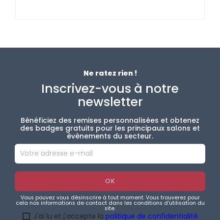
Ne ratez rien !
Inscrivez-vous à notre
newsletter
Bénéficiez des remises personnalisées et obtenez
des badges gratuits pour les principaux salons et
évènements du secteur.
Vous pouvez vous désinscrire à tout moment. Vous trouverez pour
cela nos informations de contact dans les conditions d'utilisation du
site.
J'ai lu et j'accepte la
politique de confidentialité