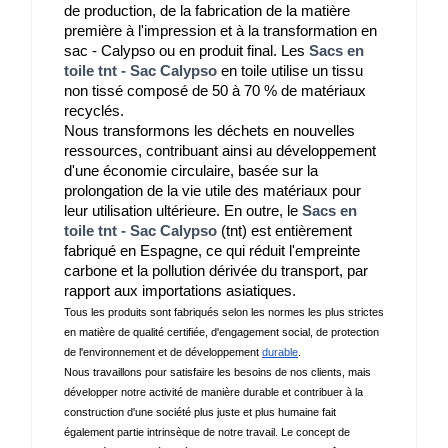
de production, de la fabrication de la matière 
première à l'impression et à la transformation en 
sac - Calypso ou en produit final. Les 
Sacs en
toile tnt - Sac Calypso
 en toile utilise un tissu 
non tissé composé de 50 à 70 % de matériaux 
recyclés.
Nous transformons les déchets en nouvelles 
ressources, contribuant ainsi au développement 
d'une économie circulaire, basée sur la 
prolongation de la vie utile des matériaux pour 
leur utilisation ultérieure. En outre, le 
Sacs en
toile tnt - Sac Calypso
 (tnt) est entièrement 
fabriqué en Espagne, ce qui réduit l'empreinte 
carbone et la pollution dérivée du transport, par 
rapport aux importations asiatiques.
Tous les produits sont fabriqués selon les normes les plus strictes 
en matière de qualité certifiée, d'engagement social, de protection 
de l'environnement et de développement 
durable
.
Nous travaillons pour satisfaire les besoins de nos clients, mais 
développer notre activité de manière durable et contribuer à la 
construction d'une société plus juste et plus humaine fait 
également partie intrinsèque de notre travail. Le concept de 