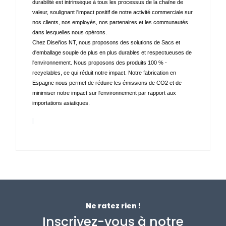
durabilité est intrinsèque à tous les processus de la chaîne de 
valeur, soulignant l'impact positif de notre activité commerciale sur 
nos clients, nos employés, nos partenaires et les communautés 
dans lesquelles nous opérons. 
Chez Diseños NT, nous proposons des solutions de Sacs et 
d'emballage souple de plus en plus durables et respectueuses de 
l'environnement. Nous proposons des produits 100 % - 
recyclables, ce qui réduit notre impact. Notre fabrication en 
Espagne nous permet de réduire les émissions de CO2 et de 
minimiser notre impact sur l'environnement par rapport aux 
importations asiatiques.
Ne ratez rien !
Inscrivez-vous à notre