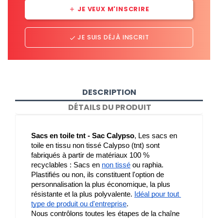
JE VEUX M'INSCRIRE
add
JE SUIS DÉJÀ INSCRIT
done
DESCRIPTION
DÉTAILS DU PRODUIT
Sacs en toile tnt - Sac Calypso
, Les sacs en 
toile en tissu non tissé Calypso (tnt) sont 
fabriqués à partir de matériaux 100 % 
recyclables : Sacs en 
non tissé
 ou raphia. 
Plastifiés ou non, ils constituent l'option de 
personnalisation la plus économique, la plus 
résistante et la plus polyvalente. 
Idéal pour tout 
type de produit ou d'entreprise
.
Nous contrôlons toutes les étapes de la chaîne 