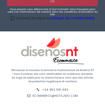
Vous pouvez vous désinscrire à tout moment. Vous trouverez pour
cela nos informations de contact dans les conditions d'utilisation du
site.
J'ai lu et j'accepte la
politique de confidentialité
Découvrez le nouveau Ecommerce multisectoriel de Diseños NT
! Vous trouverez des sacs réutilisables en matériaux durables,
du linge de table pour la chaîne Horeca, ainsi que des articles
de protection hygiénique et sanitaire
+34 953 581 683
ECOMMERCE@NOTEJIDO.COM