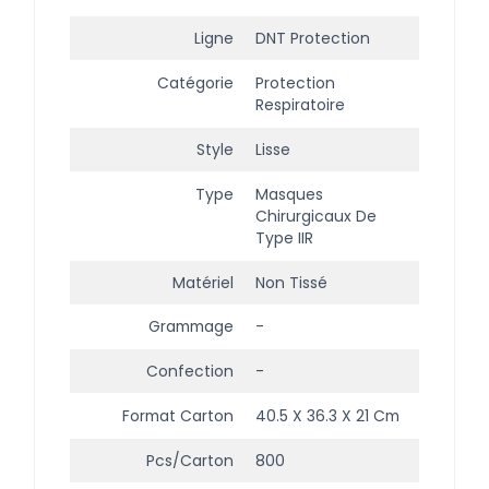
Ligne
DNT Protection
Catégorie
Protection
Respiratoire
Style
Lisse
Type
Masques
Chirurgicaux De
Type IIR
Matériel
Non Tissé
Grammage
-
Confection
-
Format Carton
40.5 X 36.3 X 21 Cm
Pcs/carton
800