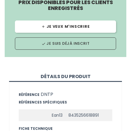
PRIX DISPONIBLES POUR LES CLIENTS
ENREGISTRÉS
JE VEUX M'INSCRIRE
add
JE SUIS DÉJÀ INSCRIT
done
DÉTAILS DU PRODUIT
DNTP
RÉFÉRENCE
RÉFÉRENCES SPÉCIFIQUES
Ean13
8435256618891
FICHE TECHNIQUE