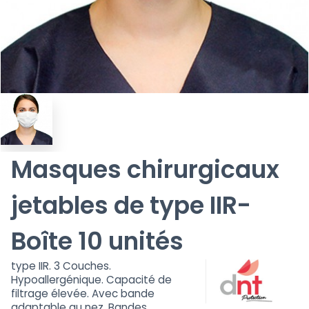
Masques chirurgicaux
jetables de type IIR-
Boîte 10 unités
type IIR. 3 Couches.
Hypoallergénique. Capacité de
filtrage élevée. Avec bande
adaptable au nez. Bandes