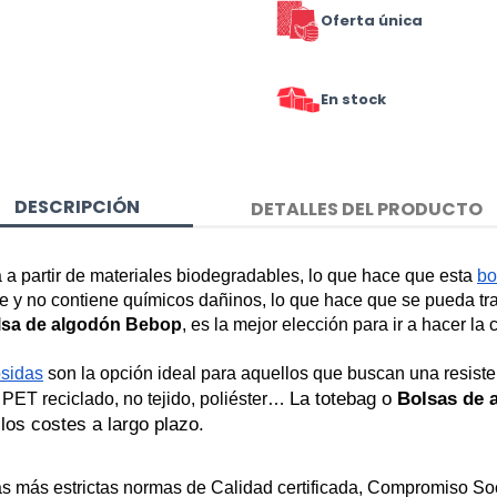
Oferta única
En stock
DESCRIPCIÓN
DETALLES DEL PRODUCTO
a a partir de materiales biodegradables, lo que hace que esta 
bo
 y no contiene químicos dañinos, lo que hace que se pueda tran
lsa de algodón Bebop
, es la mejor elección para ir a hacer la 
osidas
 son la 
opción ideal
 para aquellos que buscan una resisten
La totebag o 
Bolsas de 
a, PET reciclado, no tejido, poliéster… 
 los costes a largo plazo.