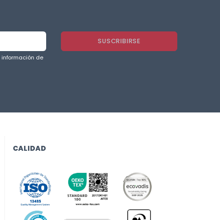
a información de
CALIDAD