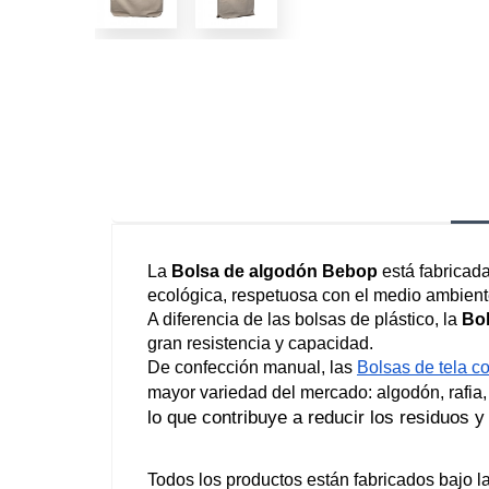
La 
Bolsa de algodón Bebop
 está fabricad
ecológica, respetuosa con el medio ambiente
A diferencia de las bolsas de plástico, la 
Bo
gran resistencia y capacidad.
De confección manual, las 
Bolsas de tela c
mayor variedad del mercado: 
algodón
, rafi
lo que contribuye a reducir los residuos y