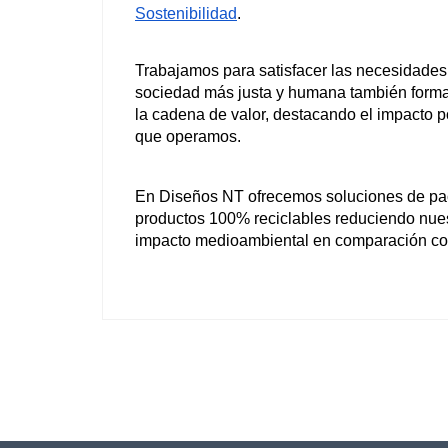
Sostenibilidad
.
Trabajamos para satisfacer las necesidades d
sociedad más justa y humana también forma pa
la cadena de valor, destacando el impacto p
que operamos.
En Diseños NT ofrecemos soluciones de pac
productos 100% reciclables reduciendo nues
impacto medioambiental en comparación con