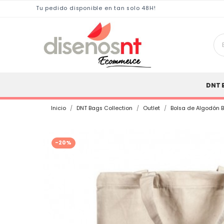
Tu pedido disponible en tan solo 48H!
DNT 
Inicio
DNT Bags Collection
Outlet
Bolsa de Algodón 
-20%