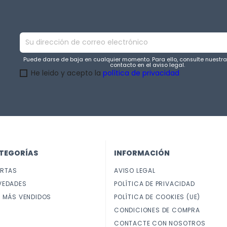
Puede darse de baja en cualquier momento. Para ello, consulte nuestr
contacto en el aviso legal.
He leido y acepto la
política de privacidad
TEGORÍAS
INFORMACIÓN
ERTAS
AVISO LEGAL
VEDADES
POLÍTICA DE PRIVACIDAD
 MÁS VENDIDOS
POLÍTICA DE COOKIES (UE)
CONDICIONES DE COMPRA
CONTACTE CON NOSOTROS