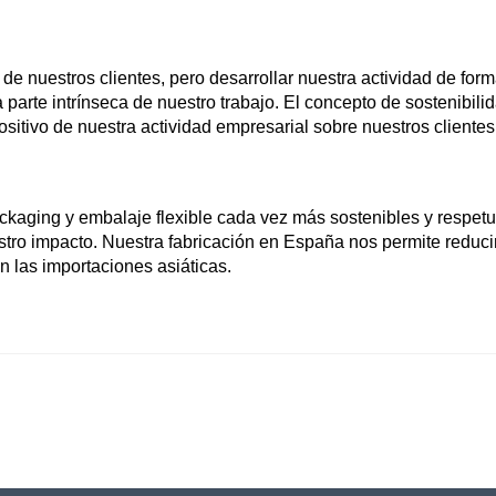
e nuestros clientes, pero desarrollar nuestra actividad de forma
rte intrínseca de nuestro trabajo. El concepto de sostenibilida
ositivo de nuestra actividad empresarial sobre nuestros cliente
kaging y embalaje flexible cada vez más sostenibles y respet
tro impacto. Nuestra fabricación en España nos permite reducir
 las importaciones asiáticas.