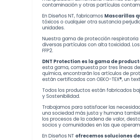
contaminación y otras partículas contam
En Diseños NT, fabricamos
Mascarillas q
tóxicos o cualquier otra sustancia perjud
unidades.
Nuestra gama de protección respiratoria e
diversas partículas con alta toxicidad. L
FFP2.
DNT Protection es la gama de product
esta gama, compuesta por tres líneas de p
química, encontrarán los artículos de p
están certificados con OEKO-TEX®, un texti
Todos los productos están fabricados ba
y
Sostenibilidad
.
Trabajamos para satisfacer las necesidade
una sociedad más justa y humana también 
los procesos de la cadena de valor, dest
socios y comunidades en las que opera
En Diseños NT
ofrecemos soluciones de