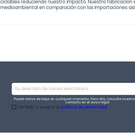
ciclables reduciendo nuestro impacto. Nuestra fabricación 
 medioambiental en comparación con las importaciones asi
Puede darse de baja en cualquier momento. Para ello, consulte nuestr
contacto en el aviso legal.
He leido y acepto la
política de privacidad