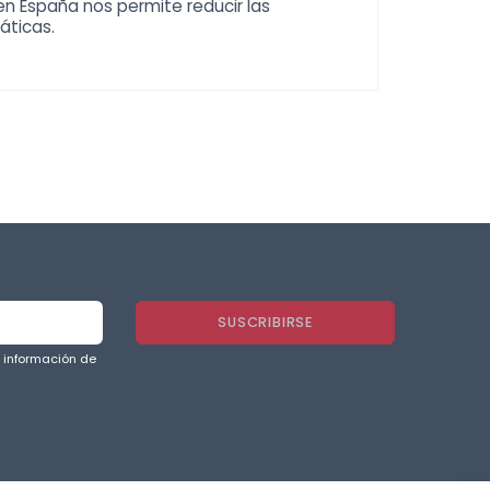
en España nos permite reducir las
áticas.
a información de