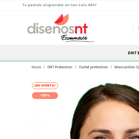
Tu pedido disponible en tan solo 48H!
DNT 
Inicio
DNT Protection
Outlet protection
Mascarillas Qu
¡EN OFERTA!
-30%