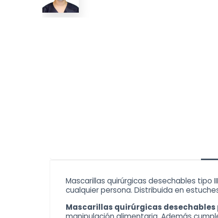
Mascarillas quirúrgicas desechables tipo II
cualquier persona. Distribuida en estuche
Mascarillas quirúrgicas desechables
manipulación alimentaria. Además cumple 