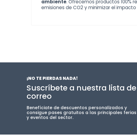
ambiente
. Ofrecemos productos 100% re
emisiones de CO2 y minimizar el impacto
¡NO TE PIERDAS NADA!
Suscríbete a nuestra lista de
correo
Benefíciate de descuentos personalizados y
consigue pases gratuitos a las principales ferias
y eventos del sector.