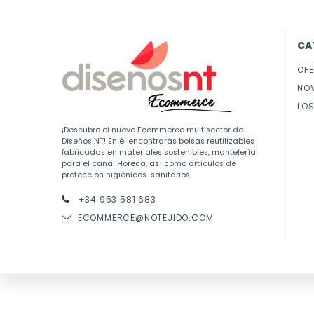
CA
OF
NO
LOS
¡Descubre el nuevo Ecommerce multisector de
Diseños NT! En él encontrarás bolsas reutilizables
fabricadas en materiales sostenibles, mantelería
para el canal Horeca, así como artículos de
protección higiénicos-sanitarios.
+34 953 581 683
ECOMMERCE@NOTEJIDO.COM