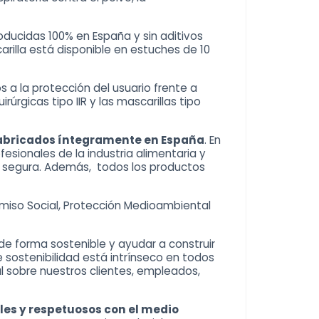
roducidas 100% en España y sin aditivos
arilla está disponible en estuches de 10
 a la protección del usuario frente a
irúrgicas tipo IIR
y las mascarillas tipo
 fabricados íntegramente en España
. En
esionales de la industria alimentaria y
a segura. Además, todos los productos
miso Social, Protección Medioambiental
de forma sostenible y ayudar a construir
sostenibilidad está intrínseco en todos
l sobre nuestros clientes, empleados,
les y respetuosos con el medio