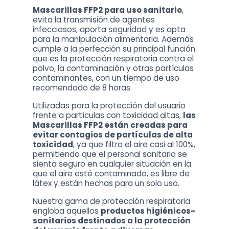
Mascarillas FFP2
para uso sanitario
,
evita la transmisión de agentes
infecciosos, aporta seguridad y es apta
para la manipulación alimentaria. Además
cumple a la perfección su principal función
que es la
protección respiratoria
contra el
polvo, la contaminación y otras partículas
contaminantes, con un tiempo de uso
recomendado de 8 horas.
Utilizadas para la protección del usuario
frente a partículas con toxicidad altas,
las
Mascarillas FFP2 están creadas para
evitar contagios de partículas de alta
toxicidad
, ya que filtra el aire casi al 100%,
permitiendo que el personal sanitario se
sienta seguro en cualquier situación en la
que el aire esté contaminado, es libre de
látex y están hechas para un solo uso.
Nuestra gama de protección respiratoria
engloba aquellos
productos higiénicos-
sanitarios destinados a la protección