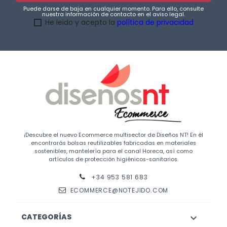
Puede darse de baja en cualquier momento. Para ello, consulte
nuestra información de contacto en el aviso legal.
He leido y acepto la
política de privacidad
¡Descubre el nuevo Ecommerce multisector de Diseños NT! En él
encontrarás bolsas reutilizables fabricadas en materiales
sostenibles, mantelería para el canal Horeca, así como
artículos de protección higiénicos-sanitarios.
+34 953 581 683
ECOMMERCE@NOTEJIDO.COM
CATEGORÍAS
