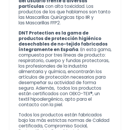
del usuario frente a diversas
partículas
con alta toxicidad. Los
productos de los que hablamos son tanto
las Mascarillas Quirúrgicas tipo IIR y
las
Mascarillas FFP2
.
DNT Protection es la gama de
productos de protección higiénico
desechables de no-tejido fabricados
íntegramente en España
. En esta gama,
compuesta por tres líneas de producto:
respiratorio, cuerpo y fundas protectoras,
los profesionales de la industria
alimentaria y química, encontrarán los
artículos de protección necesarios para
desempeñar su actividad de forma
segura. Además, todos los productos
están certificados con OEKO-TEX®, un
textil hipoalergénico, apto para el
contacto con la piel.
Todos los productos están fabricados
bajo las más estrictas normas de Calidad
certificada, Compromiso Social,