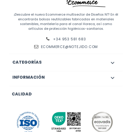
¡Descubre el nuevo Ecommerce multisector de Diseños NT! En él
encontrarás bolsas reutilizables fabricadas en materiales
sostenibles, mantelería para el canal Horeca, así como
artículos de protección higiénicos-sanitarios.
+34 953 581 683
ECOMMERCE@NOTEJIDO.COM
CATEGORÍAS

INFORMACIÓN

CALIDAD