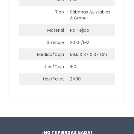
Tipo
Sábanas Ajustables
A Granel
Material
No Tejido
Gramaje
20 Gr/m2
Medida/Caja
59.5 X 37 X 37 Cm
Uds/Caja
150
Uds/Pallet
2400
¡NO TE PIERDAS NADA!