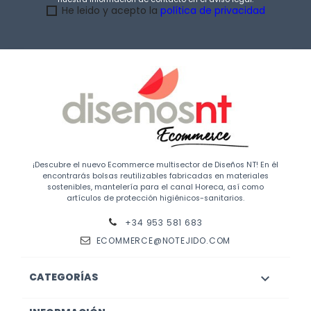
He leido y acepto la
política de privacidad
¡Descubre el nuevo Ecommerce multisector de Diseños NT! En él
encontrarás bolsas reutilizables fabricadas en materiales
sostenibles, mantelería para el canal Horeca, así como
artículos de protección higiénicos-sanitarios.
+34 953 581 683
ECOMMERCE@NOTEJIDO.COM
CATEGORÍAS
