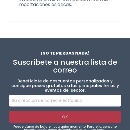
importaciones asiáticas.
¡NO TE PIERDAS NADA!
Suscríbete a nuestra lista de
correo
Benefíciate de descuentos personalizados y
consigue pases gratuitos a las principales ferias y
eventos del sector.
Puede darse de baja en cualquier momento. Para ello, consulte
nuestra información de contacto en el aviso legal.