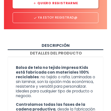
QUIERO REGISTRARME
add
YA ESTOY REGISTRAD@
done
DESCRIPCIÓN
DETALLES DEL PRODUCTO
Bolsa de tela no tejido impresa Kids
está fabricada con materiales 100%
reciclables
: no tejido o rafia. Laminadas o
sin laminar, son la opción más económica,
resistente y versátil para personalizar.
Ideales para cualquier tipo de producto o
negocio.
Controlamos todas las fases de la
cadena productiva
, desde la fabricación