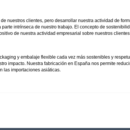
e nuestros clientes, pero desarrollar nuestra actividad de forma
rte intrínseca de nuestro trabajo. El concepto de sostenibilida
ositivo de nuestra actividad empresarial sobre nuestros cliente
kaging y embalaje flexible cada vez más sostenibles y respet
tro impacto. Nuestra fabricación en España nos permite reducir
 las importaciones asiáticas.