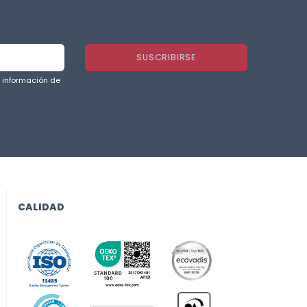
a información de
CALIDAD