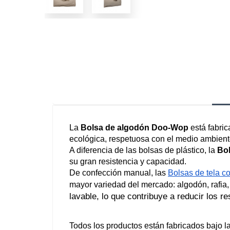
La 
Bolsa de algodón Doo-Wop
 está fabri
ecológica, respetuosa con el medio ambiente
A diferencia de las bolsas de plástico, la 
Bo
su gran resistencia y capacidad.
De confección manual, las 
Bolsas de tela c
mayor variedad del mercado: 
algodón
, rafi
lavable, lo que contribuye a reducir los re