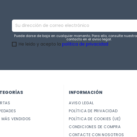
Puede darse de baja en cualquier momento. Para ello, consulte nuestr
contacto en el aviso legal.
He leido y acepto la
política de privacidad
TEGORÍAS
INFORMACIÓN
ERTAS
AVISO LEGAL
VEDADES
POLÍTICA DE PRIVACIDAD
 MÁS VENDIDOS
POLÍTICA DE COOKIES (UE)
CONDICIONES DE COMPRA
CONTACTE CON NOSOTROS