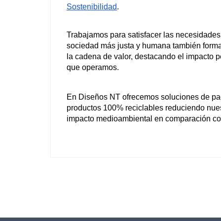
Sostenibilidad
.
Trabajamos para satisfacer las necesidades d
sociedad más justa y humana también forma pa
la cadena de valor, destacando el impacto p
que operamos.
En Diseños NT ofrecemos soluciones de pac
productos 100% reciclables reduciendo nues
impacto medioambiental en comparación con