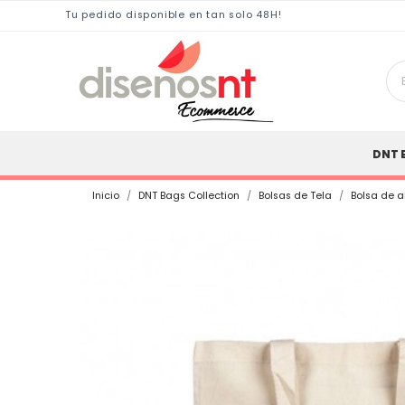
Tu pedido disponible en tan solo 48H!
DNT 
Inicio
DNT Bags Collection
Bolsas de Tela
Bolsa de 