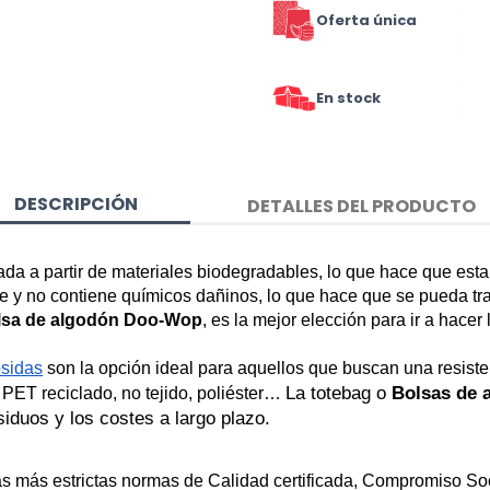
Oferta única
En stock
DESCRIPCIÓN
DETALLES DEL PRODUCTO
cada a partir de materiales biodegradables, lo que hace que esta
 y no contiene químicos dañinos, lo que hace que se pueda tran
lsa de algodón Doo-Wop
, es la mejor elección para ir a hacer 
osidas
 son la 
opción ideal
 para aquellos que buscan una resisten
La totebag o 
Bolsas de
a, PET reciclado, no tejido, poliéster… 
siduos y los costes a largo plazo.