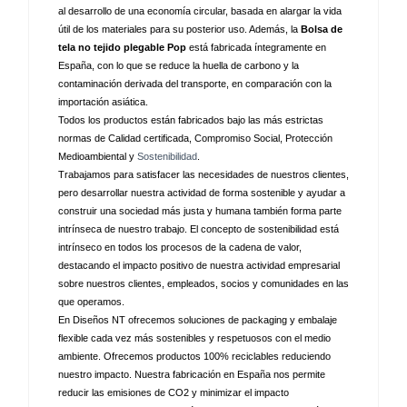
al desarrollo de una economía circular, basada en alargar la vida 
útil de los materiales para su posterior uso. Además, la 
Bolsa de 
tela no tejido plegable Pop
 está fabricada íntegramente en 
España, con lo que se reduce la huella de carbono y la 
contaminación derivada del transporte, en comparación con la 
importación asiática.
Todos los productos están fabricados bajo las más estrictas 
normas de Calidad certificada, Compromiso Social, Protección 
Medioambiental y 
Sostenibilidad
.
Trabajamos para satisfacer las necesidades de nuestros clientes, 
pero desarrollar nuestra actividad de forma sostenible y ayudar a 
construir una sociedad más justa y humana también forma parte 
intrínseca de nuestro trabajo. El concepto de sostenibilidad está 
intrínseco en todos los procesos de la cadena de valor, 
destacando el impacto positivo de nuestra actividad empresarial 
sobre nuestros clientes, empleados, socios y comunidades en las 
que operamos. 
En Diseños NT ofrecemos soluciones de packaging y embalaje 
flexible cada vez más sostenibles y respetuosos con el medio 
ambiente. Ofrecemos productos 100% reciclables reduciendo 
nuestro impacto. Nuestra fabricación en España nos permite 
reducir las emisiones de CO2 y minimizar el impacto 