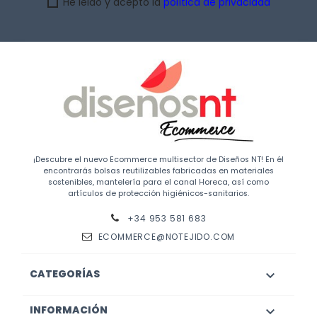
He leido y acepto la
política de privacidad
¡Descubre el nuevo Ecommerce multisector de Diseños NT! En él
encontrarás bolsas reutilizables fabricadas en materiales
sostenibles, mantelería para el canal Horeca, así como
artículos de protección higiénicos-sanitarios.
+34 953 581 683
ECOMMERCE@NOTEJIDO.COM
CATEGORÍAS

INFORMACIÓN
