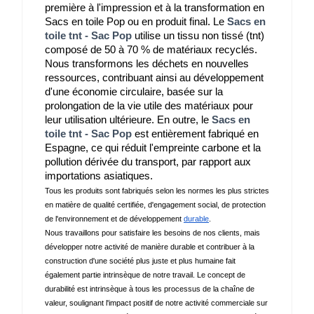
première à l'impression et à la transformation en 
Sacs en toile Pop ou en produit final. Le 
Sacs en
toile tnt - Sac Pop
 utilise un tissu non tissé (tnt) 
composé de 50 à 70 % de matériaux recyclés.
Nous transformons les déchets en nouvelles 
ressources, contribuant ainsi au développement 
d'une économie circulaire, basée sur la 
prolongation de la vie utile des matériaux pour 
leur utilisation ultérieure. En outre, le 
Sacs en
toile tnt - Sac Pop
 est entièrement fabriqué en 
Espagne, ce qui réduit l'empreinte carbone et la 
pollution dérivée du transport, par rapport aux 
importations asiatiques.
Tous les produits sont fabriqués selon les normes les plus strictes 
en matière de qualité certifiée, d'engagement social, de protection 
de l'environnement et de développement 
durable
.
Nous travaillons pour satisfaire les besoins de nos clients, mais 
développer notre activité de manière durable et contribuer à la 
construction d'une société plus juste et plus humaine fait 
également partie intrinsèque de notre travail. Le concept de 
durabilité est intrinsèque à tous les processus de la chaîne de 
valeur, soulignant l'impact positif de notre activité commerciale sur 