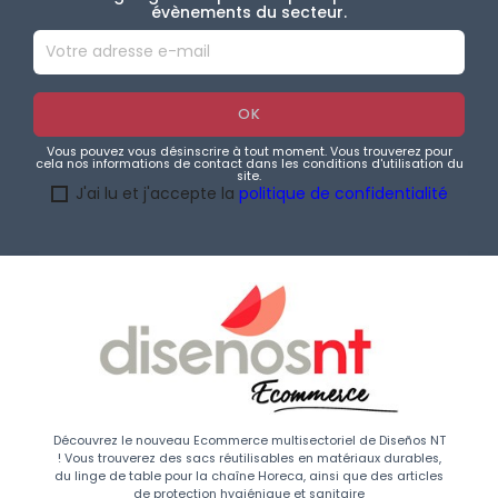
évènements du secteur.
Vous pouvez vous désinscrire à tout moment. Vous trouverez pour
cela nos informations de contact dans les conditions d'utilisation du
site.
J'ai lu et j'accepte la
politique de confidentialité
Découvrez le nouveau Ecommerce multisectoriel de Diseños NT
! Vous trouverez des sacs réutilisables en matériaux durables,
du linge de table pour la chaîne Horeca, ainsi que des articles
de protection hygiénique et sanitaire