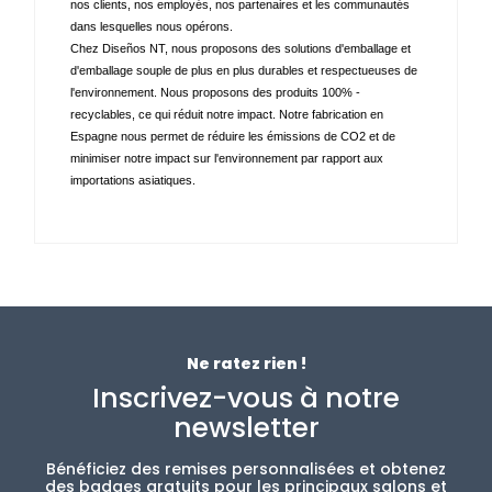
nos clients, nos employés, nos partenaires et les communautés 
dans lesquelles nous opérons. 
Chez Diseños NT, nous proposons des solutions d'emballage et 
d'emballage souple de plus en plus durables et respectueuses de 
l'environnement. Nous proposons des produits 100% - 
recyclables, ce qui réduit notre impact. Notre fabrication en 
Espagne nous permet de réduire les émissions de CO2 et de 
minimiser notre impact sur l'environnement par rapport aux 
importations asiatiques.
Ne ratez rien !
Inscrivez-vous à notre
newsletter
Bénéficiez des remises personnalisées et obtenez
des badges gratuits pour les principaux salons et