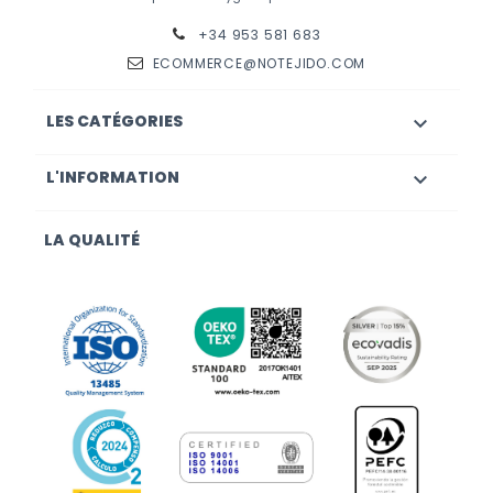
+34 953 581 683
ECOMMERCE@NOTEJIDO.COM
LES CATÉGORIES

L'INFORMATION

LA QUALITÉ