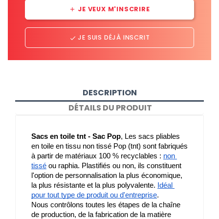
JE VEUX M'INSCRIRE
add
JE SUIS DÉJÀ INSCRIT
done
DESCRIPTION
DÉTAILS DU PRODUIT
Sacs en toile tnt - Sac Pop
, Les sacs pliables 
en toile en tissu non tissé Pop (tnt) sont fabriqués 
à partir de matériaux 100 % recyclables : 
non 
tissé
 ou raphia. Plastifiés ou non, ils constituent 
l'option de personnalisation la plus économique, 
la plus résistante et la plus polyvalente. 
Idéal 
pour tout type de produit ou d'entreprise
.
Nous contrôlons toutes les étapes de la chaîne 
de production, de la fabrication de la matière 