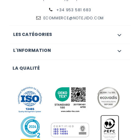
+34 953 581 683
ECOMMERCE@NOTEJIDO.COM
LES CATÉGORIES

L'INFORMATION

LA QUALITÉ