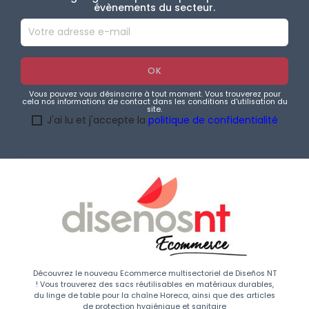
évènements du secteur.
Vous pouvez vous désinscrire à tout moment. Vous trouverez pour
cela nos informations de contact dans les conditions d'utilisation du
site.
J'ai lu et j'accepte la
politique de confidentialité
Découvrez le nouveau Ecommerce multisectoriel de Diseños NT
! Vous trouverez des sacs réutilisables en matériaux durables,
du linge de table pour la chaîne Horeca, ainsi que des articles
de protection hygiénique et sanitaire