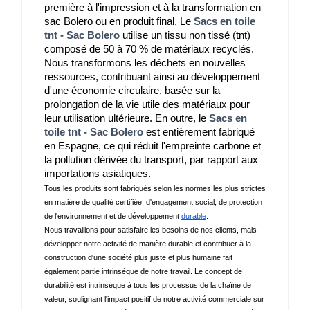
première à l'impression et à la transformation en 
sac Bolero ou en produit final. Le 
Sacs en toile
tnt - Sac Bolero
 utilise un tissu non tissé (tnt) 
composé de 50 à 70 % de matériaux recyclés.
Nous transformons les déchets en nouvelles 
ressources, contribuant ainsi au développement 
d'une économie circulaire, basée sur la 
prolongation de la vie utile des matériaux pour 
leur utilisation ultérieure. En outre, le 
Sacs en
toile tnt - Sac Bolero
 est entièrement fabriqué 
en Espagne, ce qui réduit l'empreinte carbone et 
la pollution dérivée du transport, par rapport aux 
importations asiatiques.
Tous les produits sont fabriqués selon les normes les plus strictes 
en matière de qualité certifiée, d'engagement social, de protection 
de l'environnement et de développement 
durable
.
Nous travaillons pour satisfaire les besoins de nos clients, mais 
développer notre activité de manière durable et contribuer à la 
construction d'une société plus juste et plus humaine fait 
également partie intrinsèque de notre travail. Le concept de 
durabilité est intrinsèque à tous les processus de la chaîne de 
valeur, soulignant l'impact positif de notre activité commerciale sur 