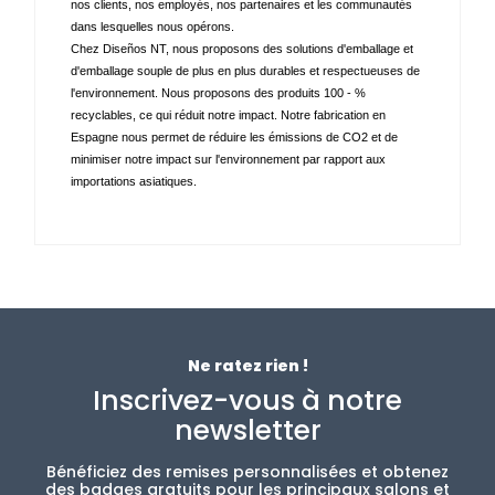
nos clients, nos employés, nos partenaires et les communautés 
dans lesquelles nous opérons. 
Chez Diseños NT, nous proposons des solutions d'emballage et 
d'emballage souple de plus en plus durables et respectueuses de 
l'environnement. Nous proposons des produits 100 - % 
recyclables, ce qui réduit notre impact. Notre fabrication en 
Espagne nous permet de réduire les émissions de CO2 et de 
minimiser notre impact sur l'environnement par rapport aux 
importations asiatiques.
Ne ratez rien !
Inscrivez-vous à notre
newsletter
Bénéficiez des remises personnalisées et obtenez
des badges gratuits pour les principaux salons et