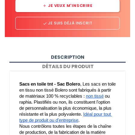
JE VEUX M'INSCRIRE
add
JE SUIS DÉJÀ INSCRIT
done
DESCRIPTION
DÉTAILS DU PRODUIT
Sacs en toile tnt - Sac Bolero
, Les sacs en toile 
en tissu non tissé Bolero sont fabriqués à partir 
de matériaux 100 % recyclables : 
non tissé
 ou 
raphia. Plastifiés ou non, ils constituent l'option 
de personnalisation la plus économique, la plus 
résistante et la plus polyvalente. 
Idéal pour tout 
type de produit ou d'entreprise
.
Nous contrôlons toutes les étapes de la chaîne 
de production, de la fabrication de la matière 