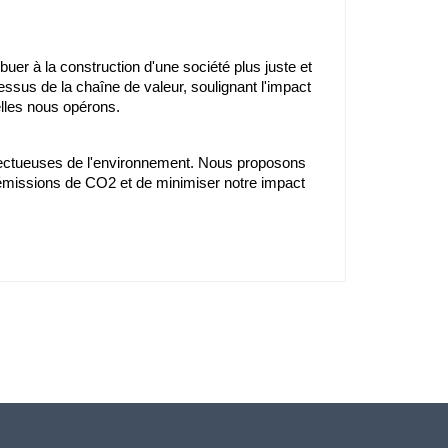
uer à la construction d'une société plus juste et 
essus de la chaîne de valeur, soulignant l'impact 
elles nous opérons.
pectueuses de l'environnement. Nous proposons 
 émissions de CO2 et de minimiser notre impact 