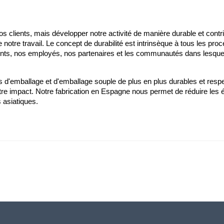
os clients, mais développer notre activité de manière durable et contrib
 notre travail. Le concept de durabilité est intrinsèque à tous les proc
lients, nos employés, nos partenaires et les communautés dans lesqu
d'emballage et d'emballage souple de plus en plus durables et res
otre impact. Notre fabrication en Espagne nous permet de réduire les
 asiatiques.