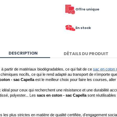
Offre unique
En stock
DESCRIPTION
DÉTAILS DU PRODUIT
 à partir de matériaux biodégradables, ce qui fait de ce 
sac en coton r
chimiques nocifs, ce qui le rend adapté au transport de n'importe quel
coton - sac Capella
 est le meilleur choix pour faire les courses, aller
x idéal pour ceux qui recherchent une résistance et une durabilité accr
issé, polyester... Les 
sacs en coton - sac Capella
 sont réutilisables
 les plus strictes en matière de qualité certifiée, d'engagement social