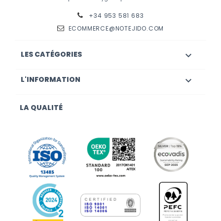
+34 953 581 683
ECOMMERCE@NOTEJIDO.COM
LES CATÉGORIES

L'INFORMATION

LA QUALITÉ