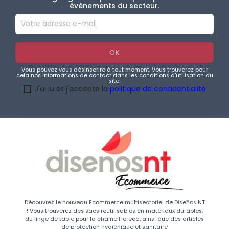
évènements du secteur.
Vous pouvez vous désinscrire à tout moment. Vous trouverez pour
cela nos informations de contact dans les conditions d'utilisation du
site.
J'ai lu et j'accepte la
politique de confidentialité
Découvrez le nouveau Ecommerce multisectoriel de Diseños NT
! Vous trouverez des sacs réutilisables en matériaux durables,
du linge de table pour la chaîne Horeca, ainsi que des articles
de protection hygiénique et sanitaire