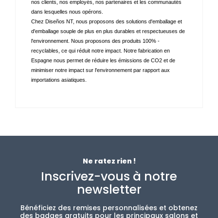
nos clients, nos employés, nos partenaires et les communautés 
dans lesquelles nous opérons. 
Chez Diseños NT, nous proposons des solutions d'emballage et 
d'emballage souple de plus en plus durables et respectueuses de 
l'environnement. Nous proposons des produits 100% - 
recyclables, ce qui réduit notre impact. Notre fabrication en 
Espagne nous permet de réduire les émissions de CO2 et de 
minimiser notre impact sur l'environnement par rapport aux 
importations asiatiques.
Ne ratez rien !
Inscrivez-vous à notre
newsletter
Bénéficiez des remises personnalisées et obtenez
des badges gratuits pour les principaux salons et