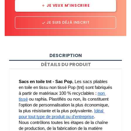
JE VEUX M'INSCRIRE
add
JE SUIS DÉJÀ INSCRIT
done
DESCRIPTION
DÉTAILS DU PRODUIT
Sacs en toile tnt - Sac Pop
, Les sacs pliables 
en toile en tissu non tissé Pop (tnt) sont fabriqués 
à partir de matériaux 100 % recyclables : 
non 
tissé
 ou raphia. Plastifiés ou non, ils constituent 
l'option de personnalisation la plus économique, 
la plus résistante et la plus polyvalente. 
Idéal 
pour tout type de produit ou d'entreprise
.
Nous contrôlons toutes les étapes de la chaîne 
de production, de la fabrication de la matière 