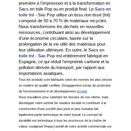
première à l'impression et à la transformation en 
Sacs en toile Pop ou en produit final. Le 
Sacs en
toile tnt - Sac Pop
 utilise un tissu non tissé (tnt) 
composé de 50 à 70 % de matériaux recyclés.
Nous transformons les déchets en nouvelles 
ressources, contribuant ainsi au développement 
d'une économie circulaire, basée sur la 
prolongation de la vie utile des matériaux pour 
leur utilisation ultérieure. En outre, le 
Sacs en
toile tnt - Sac Pop
 est entièrement fabriqué en 
Espagne, ce qui réduit l'empreinte carbone et la 
pollution dérivée du transport, par rapport aux 
importations asiatiques.
Tous les produits sont fabriqués selon les normes les plus strictes 
en matière de qualité certifiée, d'engagement social, de protection 
de l'environnement et de développement 
durable
.
Nous travaillons pour satisfaire les besoins de nos clients, mais 
développer notre activité de manière durable et contribuer à la 
construction d'une société plus juste et plus humaine fait 
également partie intrinsèque de notre travail. Le concept de 
durabilité est intrinsèque à tous les processus de la chaîne de 
valeur, soulignant l'impact positif de notre activité commerciale sur 