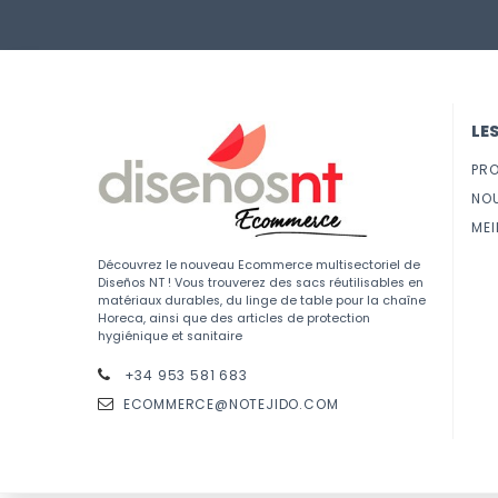
LE
PR
NO
MEI
Découvrez le nouveau Ecommerce multisectoriel de
Diseños NT ! Vous trouverez des sacs réutilisables en
matériaux durables, du linge de table pour la chaîne
Horeca, ainsi que des articles de protection
hygiénique et sanitaire
+34 953 581 683
ECOMMERCE@NOTEJIDO.COM