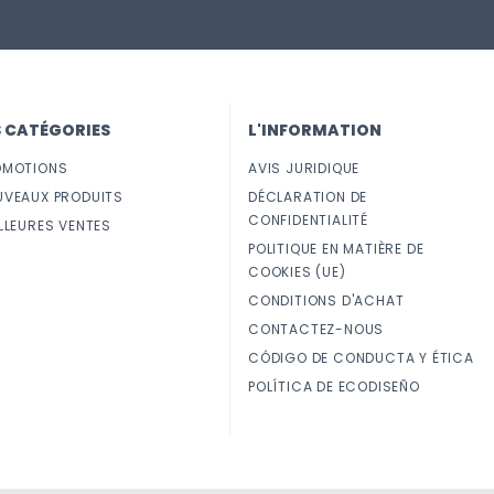
S CATÉGORIES
L'INFORMATION
OMOTIONS
AVIS JURIDIQUE
UVEAUX PRODUITS
DÉCLARATION DE
CONFIDENTIALITÉ
LLEURES VENTES
POLITIQUE EN MATIÈRE DE
COOKIES (UE)
CONDITIONS D'ACHAT
CONTACTEZ-NOUS
CÓDIGO DE CONDUCTA Y ÉTICA
POLÍTICA DE ECODISEÑO