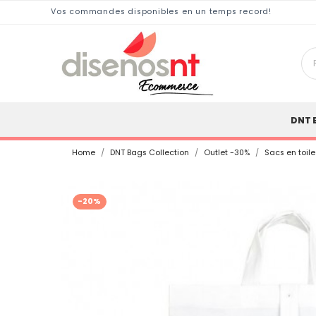
Vos commandes disponibles en un temps record!
DNT 
Home
DNT Bags Collection
Outlet -30%
Sacs en toile
-20%