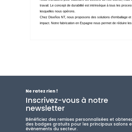
travail. Le concept de durabilité est intrinsèque à tous les proc
lesquelles nous opérons. 
Chez Diseños NT, nous proposons des solutions d'emballage et d
impact. Notre fabrication en Espagne nous permet de réduire les
Ne ratez rien !
Inscrivez-vous à notre
newsletter
Bénéficiez des remises personnalisées et obtene
des badges gratuits pour les principaux salons e
évènements du secteur.