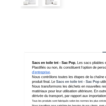
Sacs en toile tnt - Sac Pop
, Les sacs pliables 
Plastifiés ou non, ils constituent l'option de pers
d'entreprise
.
Nous contrôlons toutes les étapes de la chaîne de
produit final. Le 
Sacs en toile tnt - Sac Pop
 uti
Nous transformons les déchets en nouvelles ress
matériaux pour leur utilisation ultérieure. En outre
dérivée du transport, par rapport aux importation
Tous les produits sont fabriqués selon les normes les plus strict
Nous travaillons pour satisfaire les besoins de nos clients, mais 