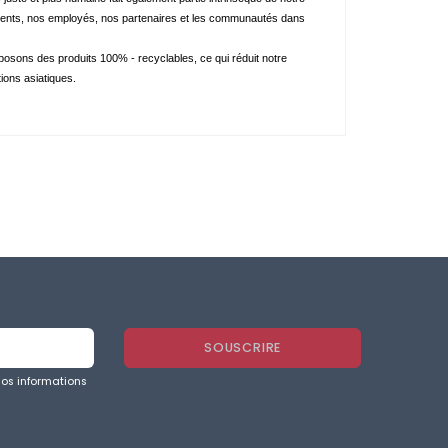
s clients, nos employés, nos partenaires et les communautés dans 
sons des produits 100% - recyclables, ce qui réduit notre 
ions asiatiques.
nos informations