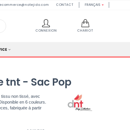
ecommerce@notejido.com
CONTACT
FRANÇAIS

CONNEXION
CHARIOT
VICE
e tnt - Sac Pop
 tissu non tissé, avec
isponible en 6 couleurs.
ces, fabriquée à partir