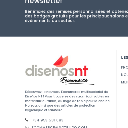
newsletter
Bénéficiez des remises personnalisées et obtene
des badges gratuits pour les principaux salons e
évènements du secteur.
LE
PR
NO
MEI
Découvrez le nouveau Ecommerce multisectoriel de
Diseños NT ! Vous trouverez des sacs réutilisables en
matériaux durables, du linge de table pour la chaîne
Horeca, ainsi que des articles de protection
hygiénique et sanitaire
+34 953 581 683
ECOMMERCE@NOTEJIDO.COM