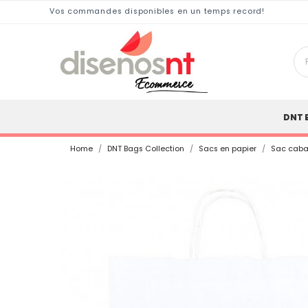
Vos commandes disponibles en un temps record!
DNT 
Home
DNT Bags Collection
Sacs en papier
Sac cabas