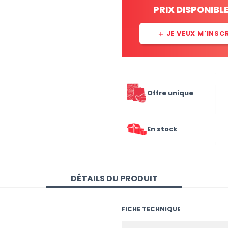
PRIX DISPONIBL
JE VEUX M'INSC
add
Offre unique
En stock
DÉTAILS DU PRODUIT
FICHE TECHNIQUE