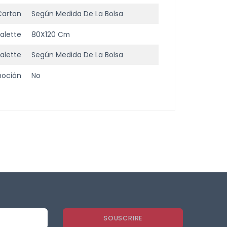
carton
Según Medida De La Bolsa
alette
80X120 Cm
alette
Según Medida De La Bolsa
moción
No