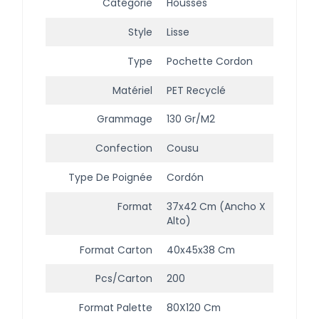
Catégorie
Housses
Style
Lisse
Type
Pochette Cordon
Matériel
PET Recyclé
Grammage
130 Gr/m2
Confection
Cousu
Type De Poignée
Cordón
Format
37x42 Cm (ancho X
Alto)
Format Carton
40x45x38 Cm
Pcs/carton
200
Format Palette
80X120 Cm