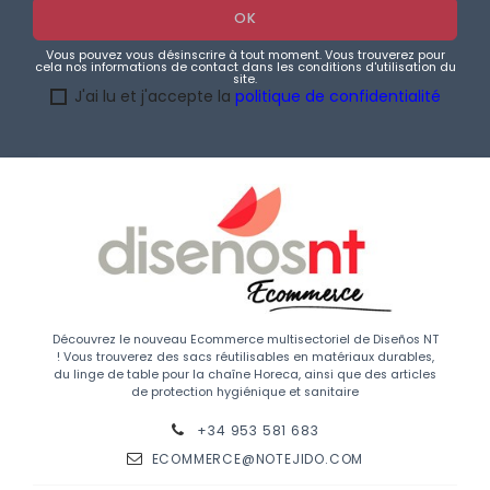
Vous pouvez vous désinscrire à tout moment. Vous trouverez pour
cela nos informations de contact dans les conditions d'utilisation du
site.
J'ai lu et j'accepte la
politique de confidentialité
Découvrez le nouveau Ecommerce multisectoriel de Diseños NT
! Vous trouverez des sacs réutilisables en matériaux durables,
du linge de table pour la chaîne Horeca, ainsi que des articles
de protection hygiénique et sanitaire
+34 953 581 683
ECOMMERCE@NOTEJIDO.COM