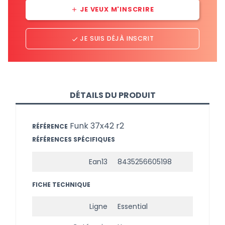
JE VEUX M'INSCRIRE
add
JE SUIS DÉJÀ INSCRIT
done
DÉTAILS DU PRODUIT
Funk 37x42 r2
RÉFÉRENCE
RÉFÉRENCES SPÉCIFIQUES
Ean13
8435256605198
FICHE TECHNIQUE
Ligne
Essential