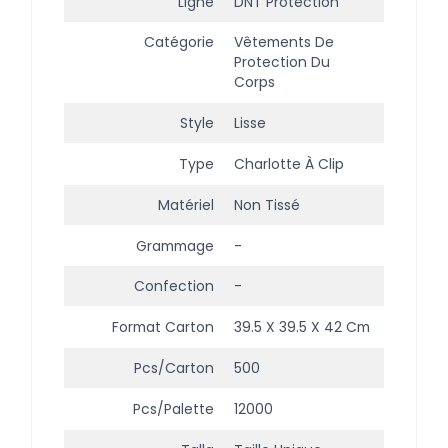
Ligne
DNT Protection
Catégorie
Vêtements De
Protection Du
Corps
Style
Lisse
Type
Charlotte À Clip
Matériel
Non Tissé
Grammage
-
Confection
-
Format Carton
39.5 X 39.5 X 42 Cm
Pcs/carton
500
Pcs/palette
12000