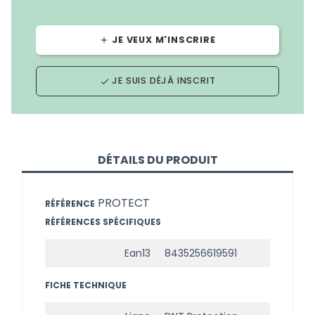
JE VEUX M'INSCRIRE
add
JE SUIS DÉJÀ INSCRIT
done
DÉTAILS DU PRODUIT
PROTECT
RÉFÉRENCE
RÉFÉRENCES SPÉCIFIQUES
Ean13
8435256619591
FICHE TECHNIQUE