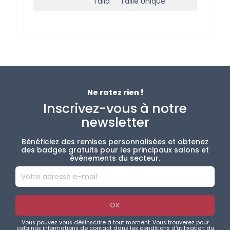
Talla
Taille Unique
Ne ratez rien !
Inscrivez-vous à notre
newsletter
Bénéficiez des remises personnalisées et obtenez
des badges gratuits pour les principaux salons et
évènements du secteur.
Vous pouvez vous désinscrire à tout moment. Vous trouverez pour
cela nos informations de contact dans les conditions d'utilisation du