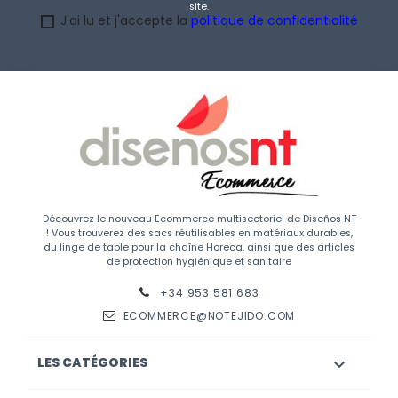
site.
J'ai lu et j'accepte la
politique de confidentialité
Découvrez le nouveau Ecommerce multisectoriel de Diseños NT
! Vous trouverez des sacs réutilisables en matériaux durables,
du linge de table pour la chaîne Horeca, ainsi que des articles
de protection hygiénique et sanitaire
+34 953 581 683
ECOMMERCE@NOTEJIDO.COM
LES CATÉGORIES
