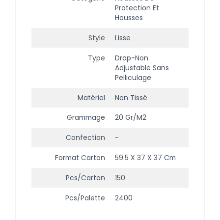
Protection Et
Housses
Style
Lisse
Type
Drap-Non
Adjustable Sans
Pelliculage
Matériel
Non Tissé
Grammage
20 Gr/m2
Confection
-
Format Carton
59.5 X 37 X 37 Cm
Pcs/carton
150
Pcs/palette
2400