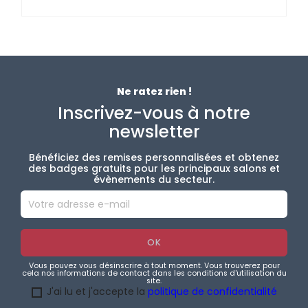
Ne ratez rien !
Inscrivez-vous à notre
newsletter
Bénéficiez des remises personnalisées et obtenez
des badges gratuits pour les principaux salons et
évènements du secteur.
Vous pouvez vous désinscrire à tout moment. Vous trouverez pour
cela nos informations de contact dans les conditions d'utilisation du
site.
J'ai lu et j'accepte la
politique de confidentialité