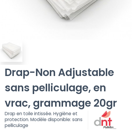
Drap-Non Adjustable
sans pelliculage, en
vrac, grammage 20gr
Drap en toile intissée. Hygiène et
protection. Modèle disponible: sans
pelliculage