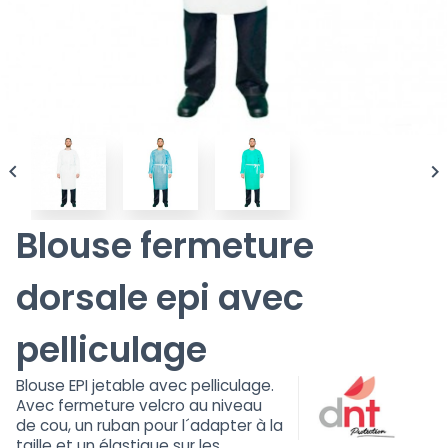


Blouse fermeture
dorsale epi avec
pelliculage
Blouse EPI jetable avec pelliculage.
Avec fermeture velcro au niveau
de cou, un ruban pour l´adapter à la
taille et un élastique sur les