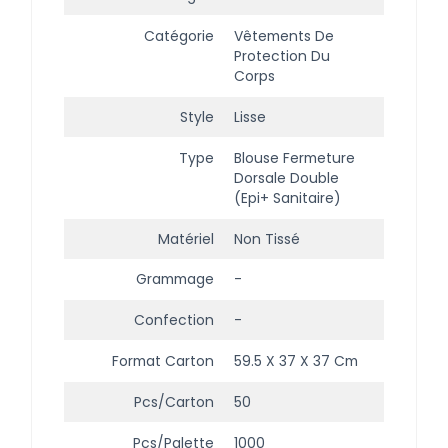
Catégorie
Vêtements De
Protection Du
Corps
Style
Lisse
Type
Blouse Fermeture
Dorsale Double
(epi+ Sanitaire)
Matériel
Non Tissé
Grammage
-
Confection
-
Format Carton
59.5 X 37 X 37 Cm
Pcs/carton
50
Pcs/palette
1000