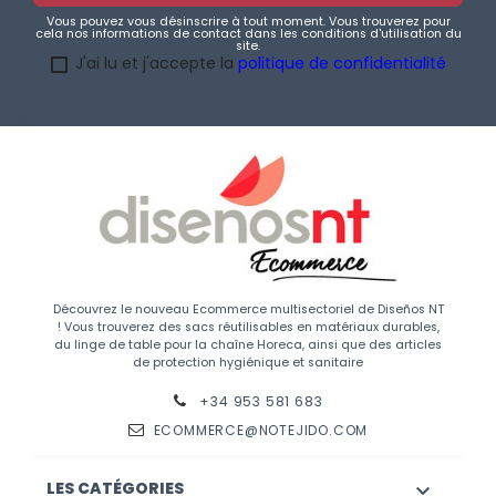
Vous pouvez vous désinscrire à tout moment. Vous trouverez pour
cela nos informations de contact dans les conditions d'utilisation du
site.
J'ai lu et j'accepte la
politique de confidentialité
Découvrez le nouveau Ecommerce multisectoriel de Diseños NT
! Vous trouverez des sacs réutilisables en matériaux durables,
du linge de table pour la chaîne Horeca, ainsi que des articles
de protection hygiénique et sanitaire
+34 953 581 683
ECOMMERCE@NOTEJIDO.COM
LES CATÉGORIES
