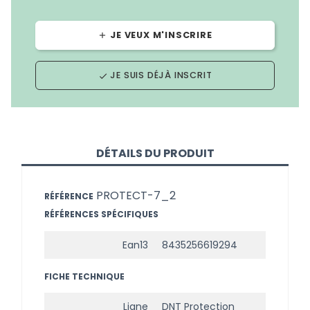
JE VEUX M'INSCRIRE
add
JE SUIS DÉJÀ INSCRIT
done
DÉTAILS DU PRODUIT
PROTECT-7_2
RÉFÉRENCE
RÉFÉRENCES SPÉCIFIQUES
Ean13
8435256619294
FICHE TECHNIQUE
Ligne
DNT Protection