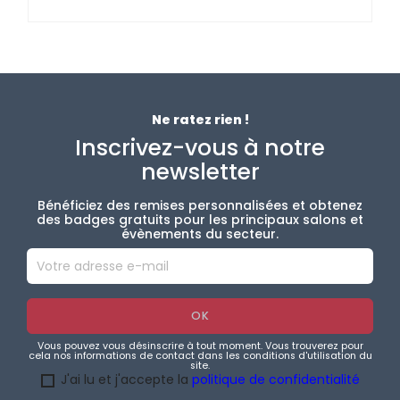
Ne ratez rien !
Inscrivez-vous à notre
newsletter
Bénéficiez des remises personnalisées et obtenez
des badges gratuits pour les principaux salons et
évènements du secteur.
Vous pouvez vous désinscrire à tout moment. Vous trouverez pour
cela nos informations de contact dans les conditions d'utilisation du
site.
J'ai lu et j'accepte la
politique de confidentialité