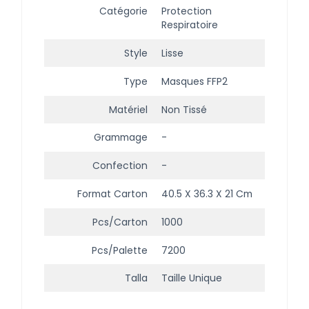
Catégorie
Protection
Respiratoire
Style
Lisse
Type
Masques FFP2
Matériel
Non Tissé
Grammage
-
Confection
-
Format Carton
40.5 X 36.3 X 21 Cm
Pcs/carton
1000
Pcs/palette
7200
Talla
Taille Unique