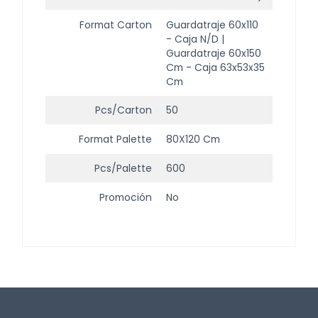
Format Carton
Guardatraje 60x110
- Caja N/d |
Guardatraje 60x150
Cm - Caja 63x53x35
Cm
Pcs/carton
50
Format Palette
80X120 Cm
Pcs/palette
600
Promoción
No