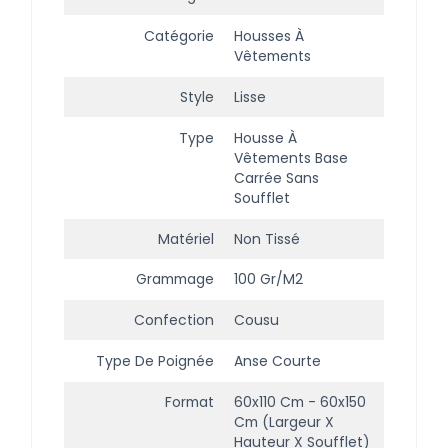
Catégorie
Housses À
Vêtements
Style
Lisse
Type
Housse À
Vêtements Base
Carrée Sans
Soufflet
Matériel
Non Tissé
Grammage
100 Gr/m2
Confection
Cousu
Type De Poignée
Anse Courte
Format
60x110 Cm - 60x150
Cm (largeur X
Hauteur X Soufflet)