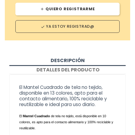
QUIERO REGISTRARME
add
YA ESTOY REGISTRAD@
done
DESCRIPCIÓN
DETALLES DEL PRODUCTO
El Mantel Cuadrado de tela no tejido,
disponible en 13 colores, apto para el
contacto alimentario, 100% reciclable y
reutilizable e ideal para uso diario.
El 
Mantel Cuadrado
 de tela no tejido, está disponible en 10 
colores, es apto para el contacto alimentario y 100% reciclable y 
reutilizable.