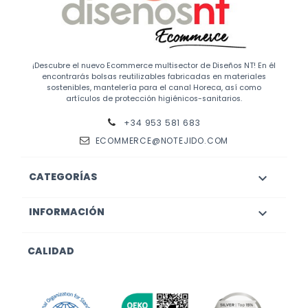
¡Descubre el nuevo Ecommerce multisector de Diseños NT! En él
encontrarás bolsas reutilizables fabricadas en materiales
sostenibles, mantelería para el canal Horeca, así como
artículos de protección higiénicos-sanitarios.
+34 953 581 683
ECOMMERCE@NOTEJIDO.COM
CATEGORÍAS

INFORMACIÓN

CALIDAD