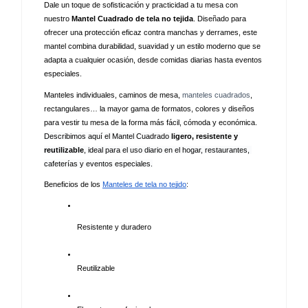
Dale un toque de sofisticación y practicidad a tu mesa con 
nuestro 
Mantel Cuadrado de tela no tejida
. Diseñado para 
ofrecer una protección eficaz contra manchas y derrames, este 
mantel combina durabilidad, suavidad y un estilo moderno que se 
adapta a cualquier ocasión, desde comidas diarias hasta eventos 
especiales.
Manteles individuales, caminos de mesa, 
manteles cuadrados
, 
rectangulares… la mayor gama de formatos, colores y diseños 
para vestir tu mesa de la forma más fácil, cómoda y económica. 
Describimos aquí el Mantel Cuadrado 
ligero, resistente y 
reutilizable
, ideal para el uso diario en el hogar, restaurantes, 
cafeterías y eventos especiales.
Beneficios de los 
Manteles de tela no tejido
:
Resistente y duradero
Reutilizable