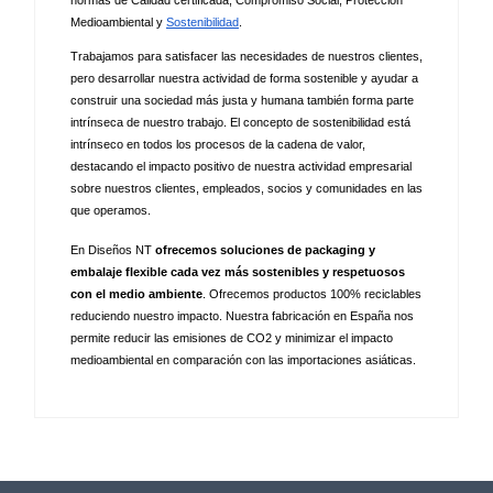
normas de Calidad certificada, Compromiso Social, Protección 
Medioambiental y
Sostenibilidad
.
Trabajamos para satisfacer las necesidades de nuestros clientes, 
pero desarrollar nuestra actividad de forma sostenible y ayudar a 
construir una sociedad más justa y humana también forma parte 
intrínseca de nuestro trabajo. El concepto de sostenibilidad está 
intrínseco en todos los procesos de la cadena de valor, 
destacando el impacto positivo de nuestra actividad empresarial 
sobre nuestros clientes, empleados, socios y comunidades en las 
que operamos. 
En Diseños NT 
ofrecemos soluciones de packaging y 
embalaje flexible cada vez más sostenibles y respetuosos 
con el medio ambiente
. Ofrecemos productos 100% reciclables 
reduciendo nuestro impacto. Nuestra fabricación en España nos 
permite reducir las emisiones de CO2 y minimizar el impacto 
medioambiental en comparación con las importaciones asiáticas.